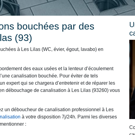
U
ons bouchées par des
c
las (93)
uchées à Les Lilas (WC, évier, égout, lavabo) en
ordement des eaux usées et la lenteur d’écoulement
’une canalisation bouchée. Pour éviter de tels
un expert qui se chargera d’entretenir et de réparer les
t en débouchage de canalisation à Les Lilas (93260) vous
ez un déboucheur de canalisation professionnel à Les
alisation
à votre disposition 7j/24h. Parmi les diverses
mentionner :
Co
ca