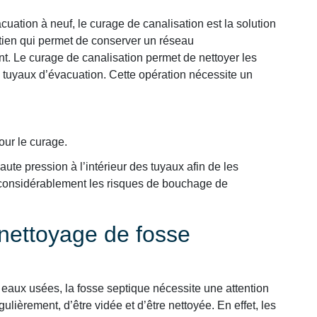
uation à neuf, le curage de canalisation est la solution
retien qui permet de conserver un réseau
t. Le curage de canalisation permet de nettoyer les
 tuyaux d’évacuation. Cette opération nécessite un
our le curage.
ute pression à l’intérieur des tuyaux afin de les
e considérablement les risques de bouchage de
nettoyage de fosse
eaux usées, la fosse septique nécessite une attention
gulièrement, d’être vidée et d’être nettoyée. En effet, les