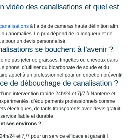
 vidéo des canalisations et quel est
canalisations
à l’aide de caméras haute définition afin
s ou anomalies. Le prix dépend de la longueur et de
ous pour un devis personnalisé.
lisations se bouchent à l’avenir ?
de ne pas jeter de graisses, lingettes ou cheveux dans
s siphons, d’utiliser du bicarbonate de soude et du
faire appel à un professionnel pour un entretien préventif
rvice de débouchage de canalisation ?
 d’une intervention rapide 24h/24 et 7j/7 à Nanterre et
et expérimentés, d’équipements professionnels comme
ts électriques, de tarifs transparents avec devis gratuit,
service fiable et durable
et ses environs ?
/24 et 7j/7 pour un service efficace et garanti !