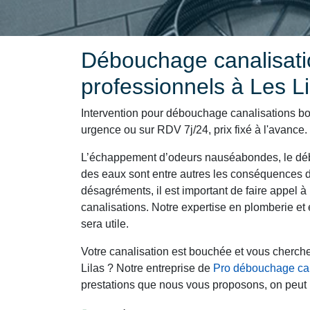
Débouchage canalisati
professionnels à Les Li
Intervention pour débouchage canalisations bo
urgence ou sur RDV 7j/24, prix fixé à l'avance.
L’échappement d’odeurs nauséabondes, le déb
des eaux sont entre autres les conséquences d
désagréments, il est important de faire appel à 
canalisations. Notre expertise en plomberie e
sera utile.
Votre canalisation est bouchée et vous cherch
Lilas ? Notre entreprise de
Pro débouchage can
prestations que nous vous proposons, on peut 