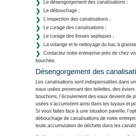
Le désengorgement des canalisations ;
Le débouchage ;
L’inspection des canalisations ;
Le curage des canalisations ;
Le curage des fosses septiques ;
La vidange et le nettoyage du bac à graisse
Contactez notre entreprise prés de chez vo
bouchée.
Désengorgement des canalisat
Les canalisations sont indispensables dans un 
eaux usées provenant des toilettes, des éviers
bouchons, l’écoulement des eaux devient de plu
usées s’accumulent ainsi dans les tuyaux et por
Si vous faites face à une situation pareille, l’o
débouchage de canalisations de notre entrepris
toute accumulation de déchets dans les canalisa