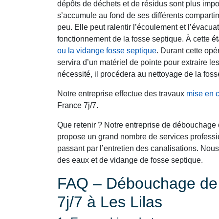
dépôts de déchets et de résidus sont plus impo
s’accumule au fond de ses différents comparti
peu. Elle peut ralentir l’écoulement et l’évacu
fonctionnement de la fosse septique. À cette é
ou la vidange fosse septique
. Durant cette opé
servira d’un matériel de pointe pour extraire 
nécessité, il procédera au nettoyage de la foss
Notre entreprise effectue des travaux
mise en 
France 7j/7.
Que retenir ? Notre entreprise de débouchage 
propose un grand nombre de services professio
passant par l’entretien des canalisations. N
des eaux et de vidange de fosse septique.
FAQ – Débouchage de C
7j/7 à Les Lilas