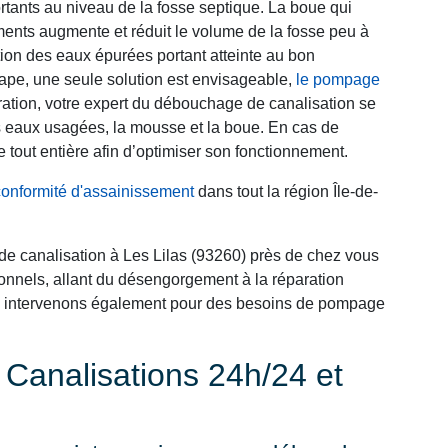
rtants au niveau de la fosse septique. La boue qui
ments augmente et réduit le volume de la fosse peu à
ation des eaux épurées portant atteinte au bon
tape, une seule solution est envisageable,
le pompage
ration, votre expert du débouchage de canalisation se
les eaux usagées, la mousse et la boue. En cas de
e tout entière afin d’optimiser son fonctionnement.
conformité d'assainissement
dans tout la région Île-de-
de canalisation à Les Lilas (93260) près de chez vous
nnels, allant du désengorgement à la réparation
ous intervenons également pour des besoins de pompage
analisations 24h/24 et