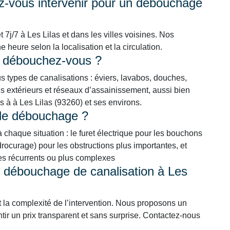
-vous intervenir pour un débouchage
 7j/7 à Les Lilas et dans les villes voisines. Nos
heure selon la localisation et la circulation.
s débouchez-vous ?
types de canalisations : éviers, lavabos, douches,
 extérieurs et réseaux d’assainissement, aussi bien
ls à à Les Lilas (93260) et ses environs.
 de débouchage ?
chaque situation : le furet électrique pour les bouchons
ocurage) pour les obstructions plus importantes, et
mes récurrents ou plus complexes
un débouchage de canalisation à Les
t la complexité de l’intervention. Nous proposons un
ntir un prix transparent et sans surprise. Contactez-nous