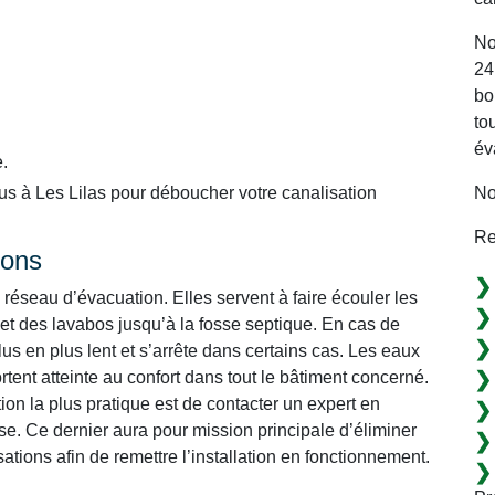
No
24
bo
to
év
.
No
us à Les Lilas pour déboucher votre canalisation
Re
ions
réseau d’évacuation. Elles servent à faire écouler les
 et des lavabos jusqu’à la fosse septique. En cas de
s en plus lent et s’arrête dans certains cas. Les eaux
tent atteinte au confort dans tout le bâtiment concerné.
ption la plus pratique est de contacter un expert en
e. Ce dernier aura pour mission principale d’éliminer
tions afin de remettre l’installation en fonctionnement.