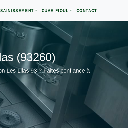
SAINISSEMENT
CUVE FIOUL
CONTACT
las (93260)
n Les Lilas 93 ? Faites confiance à