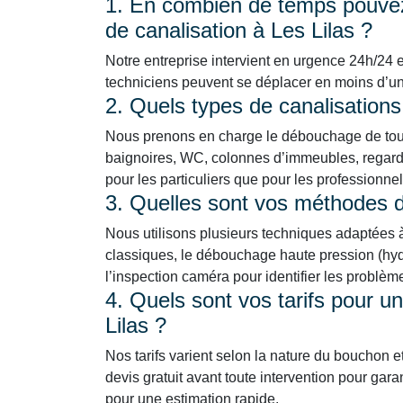
1. En combien de temps pouvez
de canalisation à Les Lilas ?
Notre entreprise intervient en urgence 24h/24 et
techniciens peuvent se déplacer en moins d’une 
2. Quels types de canalisation
Nous prenons en charge le débouchage de tous 
baignoires, WC, colonnes d’immeubles, regards
pour les particuliers que pour les professionne
3. Quelles sont vos méthodes
Nous utilisons plusieurs techniques adaptées à 
classiques, le débouchage haute pression (hydr
l’inspection caméra pour identifier les problè
4. Quels sont vos tarifs pour 
Lilas ?
Nos tarifs varient selon la nature du bouchon e
devis gratuit avant toute intervention pour gara
pour une estimation rapide.