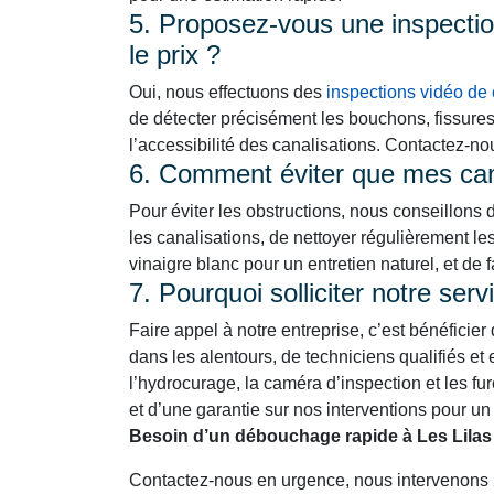
5. Proposez-vous une inspection
le prix ?
Oui, nous effectuons des
inspections vidéo de 
de détecter précisément les bouchons, fissure
l’accessibilité des canalisations. Contactez-n
6. Comment éviter que mes cana
Pour éviter les obstructions, nous conseillons 
les canalisations, de nettoyer régulièrement le
vinaigre blanc pour un entretien naturel, et de 
7. Pourquoi solliciter notre se
Faire appel à notre entreprise, c’est bénéficier
dans les alentours, de techniciens qualifiés 
l’hydrocurage, la caméra d’inspection et les fure
et d’une garantie sur nos interventions pour un 
Besoin d’un débouchage rapide à Les Lilas 
Contactez-nous en urgence, nous intervenons 24h