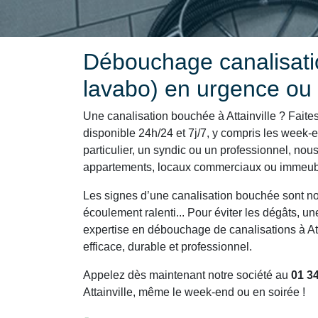
Débouchage canalisatio
lavabo) en urgence ou 
Une canalisation bouchée à Attainville ? Faites
disponible 24h/24 et 7j/7, y compris les week-
particulier, un syndic ou un professionnel, no
appartements, locaux commerciaux ou immeubles
Les signes d’une canalisation bouchée sont n
écoulement ralenti... Pour éviter les dégâts, u
expertise en débouchage de canalisations à At
efficace, durable et professionnel.
Appelez dès maintenant notre société au
01 34
Attainville, même le week-end ou en soirée !