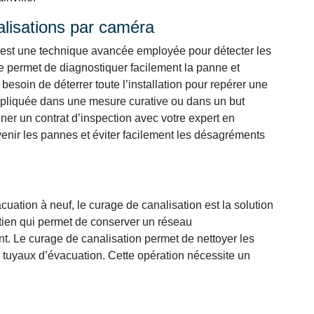
alisations par caméra
est une technique avancée employée pour détecter les
e permet de diagnostiquer facilement la panne et
besoin de déterrer toute l’installation pour repérer une
appliquée dans une mesure curative ou dans un but
ner un contrat d’inspection avec votre expert en
venir les pannes et éviter facilement les désagréments
uation à neuf, le curage de canalisation est la solution
retien qui permet de conserver un réseau
t. Le curage de canalisation permet de nettoyer les
 tuyaux d’évacuation. Cette opération nécessite un