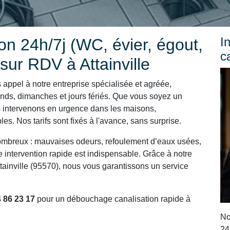
I
n 24h/7j (WC, évier, égout,
c
sur RDV à Attainville
 appel à notre entreprise spécialisée et agréée,
ends, dimanches et jours fériés. Que vous soyez un
us intervenons en urgence dans les maisons,
. Nos tarifs sont fixés à l'avance, sans surprise.
ombreux : mauvaises odeurs, refoulement d’eaux usées,
ne intervention rapide est indispensable. Grâce à notre
tainville (95570), nous vous garantissons un service
 86 23 17
pour un débouchage canalisation rapide à
No
24