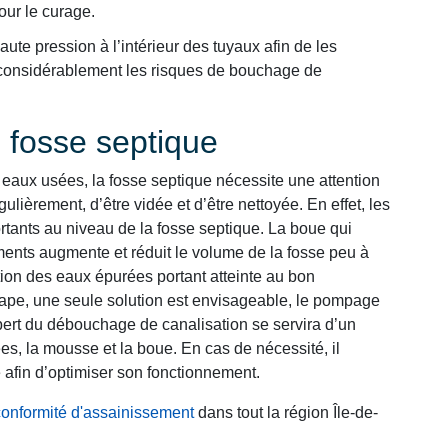
our le curage.
ute pression à l’intérieur des tuyaux afin de les
e considérablement les risques de bouchage de
e fosse septique
eaux usées, la fosse septique nécessite une attention
gulièrement, d’être vidée et d’être nettoyée. En effet, les
rtants au niveau de la fosse septique. La boue qui
ments augmente et réduit le volume de la fosse peu à
ation des eaux épurées portant atteinte au bon
tape, une seule solution est envisageable, le pompage
xpert du débouchage de canalisation se servira d’un
es, la mousse et la boue. En cas de nécessité, il
 afin d’optimiser son fonctionnement.
conformité d'assainissement
dans tout la région Île-de-