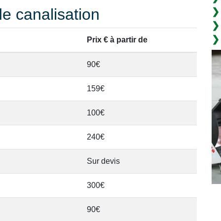
e canalisation
Prix € à partir de
90€
159€
100€
240€
Sur devis
300€
90€