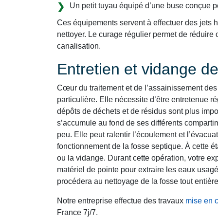
Un petit tuyau équipé d’une buse conçue p
Ces équipements servent à effectuer des jets ha
nettoyer. Le curage régulier permet de réduir
canalisation.
Entretien et vidange d
Cœur du traitement et de l’assainissement des 
particulière. Elle nécessite d’être entretenue ré
dépôts de déchets et de résidus sont plus impo
s’accumule au fond de ses différents comparti
peu. Elle peut ralentir l’écoulement et l’évacu
fonctionnement de la fosse septique. À cette é
ou la vidange. Durant cette opération, votre e
matériel de pointe pour extraire les eaux usagé
procédera au nettoyage de la fosse tout entière
Notre entreprise effectue des travaux
mise en 
France 7j/7.