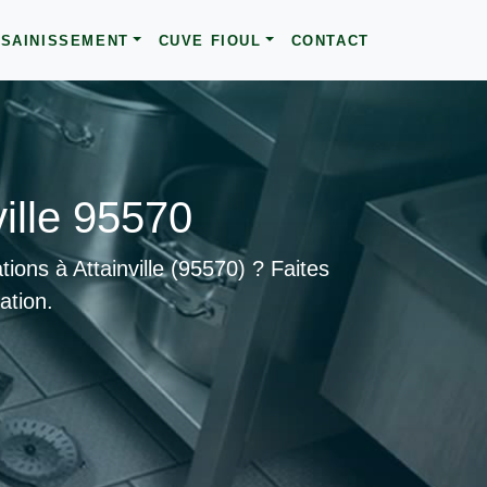
SAINISSEMENT
CUVE FIOUL
CONTACT
ille 95570
ons à Attainville (95570) ? Faites
ation.