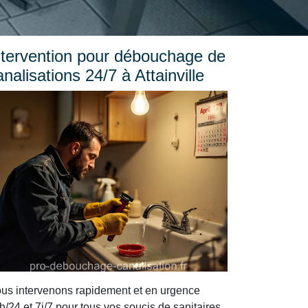
ntervention pour débouchage de
analisations 24/7 à Attainville
us intervenons rapidement et en urgence
h/24 et 7j/7 pour tous vos soucis de sanitaires