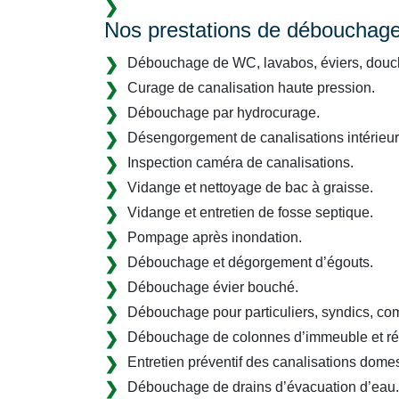
Nos prestations de débouchage à
Débouchage de WC, lavabos, éviers, douch
Curage de canalisation haute pression.
Débouchage par hydrocurage.
Désengorgement de canalisations intérieure
Inspection caméra de canalisations.
Vidange et nettoyage de bac à graisse.
Vidange et entretien de fosse septique.
Pompage après inondation.
Débouchage et dégorgement d’égouts.
Débouchage évier bouché.
Débouchage pour particuliers, syndics, com
Débouchage de colonnes d’immeuble et rés
Entretien préventif des canalisations domes
Débouchage de drains d’évacuation d’eau.