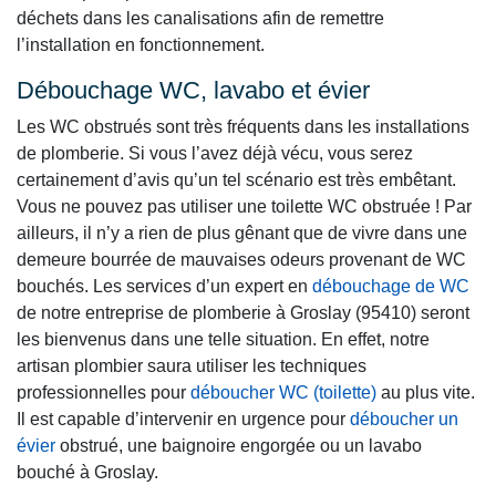
déchets dans les canalisations afin de remettre
l’installation en fonctionnement.
Débouchage WC, lavabo et évier
Les WC obstrués sont très fréquents dans les installations
de plomberie. Si vous l’avez déjà vécu, vous serez
certainement d’avis qu’un tel scénario est très embêtant.
Vous ne pouvez pas utiliser une toilette WC obstruée ! Par
ailleurs, il n’y a rien de plus gênant que de vivre dans une
demeure bourrée de mauvaises odeurs provenant de WC
bouchés. Les services d’un expert en
débouchage de WC
de notre entreprise de plomberie à Groslay (95410) seront
les bienvenus dans une telle situation. En effet, notre
artisan plombier saura utiliser les techniques
professionnelles pour
déboucher WC (toilette)
au plus vite.
Il est capable d’intervenir en urgence pour
déboucher un
évier
obstrué, une baignoire engorgée ou un lavabo
bouché à Groslay.