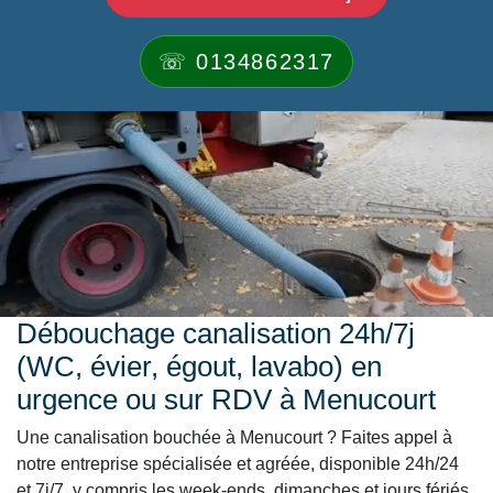
☏ 0134862317
Débouchage canalisation 24h/7j
(WC, évier, égout, lavabo) en
urgence ou sur RDV à Menucourt
Une canalisation bouchée à Menucourt ? Faites appel à
notre entreprise spécialisée et agréée, disponible 24h/24
et 7j/7, y compris les week-ends, dimanches et jours fériés.