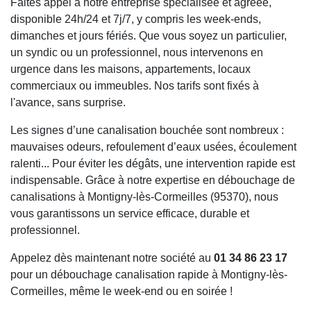
Faites appel à notre entreprise spécialisée et agréée,
disponible 24h/24 et 7j/7, y compris les week-ends,
dimanches et jours fériés. Que vous soyez un particulier,
un syndic ou un professionnel, nous intervenons en
urgence dans les maisons, appartements, locaux
commerciaux ou immeubles. Nos tarifs sont fixés à
l'avance, sans surprise.
Les signes d’une canalisation bouchée sont nombreux :
mauvaises odeurs, refoulement d’eaux usées, écoulement
ralenti... Pour éviter les dégâts, une intervention rapide est
indispensable. Grâce à notre expertise en débouchage de
canalisations à Montigny-lès-Cormeilles (95370), nous
vous garantissons un service efficace, durable et
professionnel.
Appelez dès maintenant notre société au
01 34 86 23 17
pour un débouchage canalisation rapide à Montigny-lès-
Cormeilles, même le week-end ou en soirée !