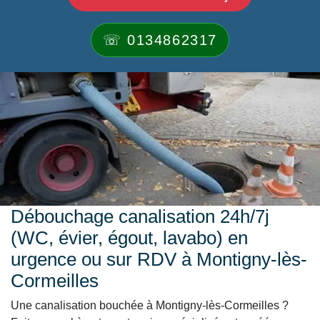
☏ 0134862317
Débouchage canalisation 24h/7j
(WC, évier, égout, lavabo) en
urgence ou sur RDV à Montigny-lès-
Cormeilles
Une canalisation bouchée à Montigny-lès-Cormeilles ?