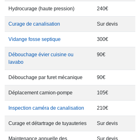
Hydrocurage (haute pression)
240€
Curage de canalisation
Sur devis
Vidange fosse septique
300€
Débouchage évier cuisine ou
90€
lavabo
Débouchage par furet mécanique
90€
Déplacement camion-pompe
105€
Inspection caméra de canalisation
210€
Curage et détartrage de tuyauteries
Sur devis
Maintenance annuelle des
Sur devis