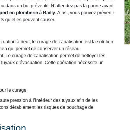
ou dans un but préventif. N’attendez pas la panne avant
pert en plomberie à Bailly
. Ainsi, vous pouvez prévenir
ts qu’elles peuvent causer.
uation à neuf, le curage de canalisation est la solution
retien qui permet de conserver un réseau
t. Le curage de canalisation permet de nettoyer les
 tuyaux d’évacuation. Cette opération nécessite un
our le curage.
ute pression à l’intérieur des tuyaux afin de les
e considérablement les risques de bouchage de
sation