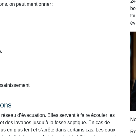
24
ons, on peut mentionner :
bo
to
év
.
assainissement
ions
réseau d’évacuation. Elles servent à faire écouler les
No
 et des lavabos jusqu’à la fosse septique. En cas de
s en plus lent et s’arrête dans certains cas. Les eaux
Re