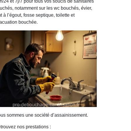
h/24 et 7j/7 pour tous vos soucis de sanitaires
uchés, notamment sur les wc bouchés, évier,
ut à l’égout, fosse septique, toilette et
acuation bouchée.
us sommes une société d’assainissement.
trouvez nos prestations :