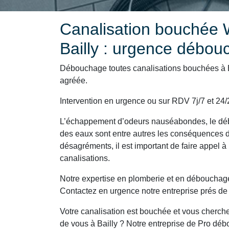
Canalisation bouchée W
Bailly : urgence débou
Débouchage toutes canalisations bouchées à Ba
agréée.
Intervention en urgence ou sur RDV 7j/7 et 24/24,
L’échappement d’odeurs nauséabondes, le déb
des eaux sont entre autres les conséquences d
désagréments, il est important de faire appel à 
canalisations.
Notre expertise en plomberie et en débouchage 
Contactez en urgence notre entreprise prés de
Votre canalisation est bouchée et vous cherch
de vous à Bailly ? Notre entreprise de Pro déb