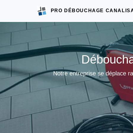
PRO DÉBOUCHAGE CANALIS
Débouchag
Notre entreprise se déplace r