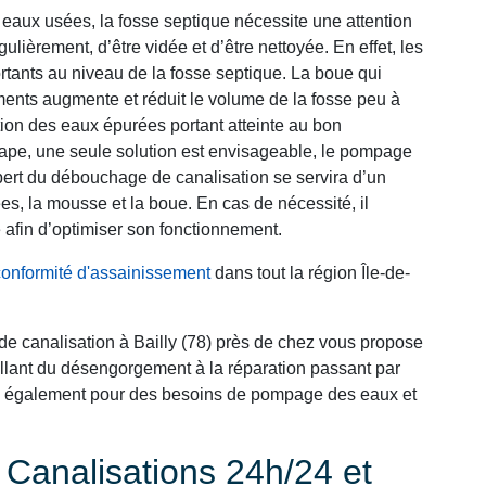
eaux usées, la fosse septique nécessite une attention
gulièrement, d’être vidée et d’être nettoyée. En effet, les
rtants au niveau de la fosse septique. La boue qui
ments augmente et réduit le volume de la fosse peu à
ation des eaux épurées portant atteinte au bon
étape, une seule solution est envisageable, le pompage
xpert du débouchage de canalisation se servira d’un
es, la mousse et la boue. En cas de nécessité, il
 afin d’optimiser son fonctionnement.
conformité d'assainissement
dans tout la région Île-de-
de canalisation à Bailly (78) près de chez vous propose
llant du désengorgement à la réparation passant par
ons également pour des besoins de pompage des eaux et
analisations 24h/24 et