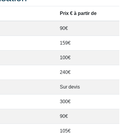
Prix € à partir de
90€
159€
100€
240€
Sur devis
300€
90€
105€