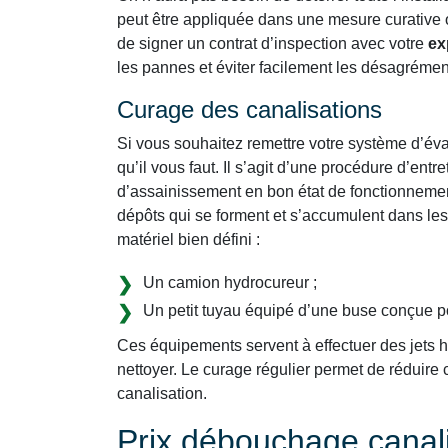
peut être appliquée dans une mesure curative 
de signer un contrat d’inspection avec votre
ex
les pannes et éviter facilement les désagrémen
Curage des canalisations
Si vous souhaitez remettre votre système d’évac
qu’il vous faut. Il s’agit d’une procédure d’ent
d’assainissement en bon état de fonctionnemen
dépôts qui se forment et s’accumulent dans les
matériel bien défini :
Un camion hydrocureur ;
Un petit tuyau équipé d’une buse conçue p
Ces équipements servent à effectuer des jets ha
nettoyer. Le curage régulier permet de réduir
canalisation.
Prix débouchage canali