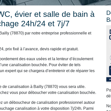
D
C, évier et salle de bain à
B
chage 24h/24 et 7j/7
illy (78870) par notre entreprise professionnelle et
 prix fixé à l'avance, devis rapide et gratuit.
ordement des eaux usées et la lenteur d’écoulement
’une canalisation bouchée. Pour éviter de tels
un expert qui se chargera d’entretenir et de réparer les
de canalisation à Bailly (78870) vous sera utile.
Po
 chez vous pour déboucher votre canalisation bouchée.
dé
ez un déboucheur de canalisation professionnel autour
No
ouchage canalisation à votre disposition 7j/24h. Parmi