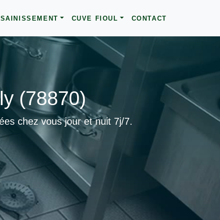
SAINISSEMENT
CUVE FIOUL
CONTACT
ly (78870)
s chez vous jour et nuit 7j/7.