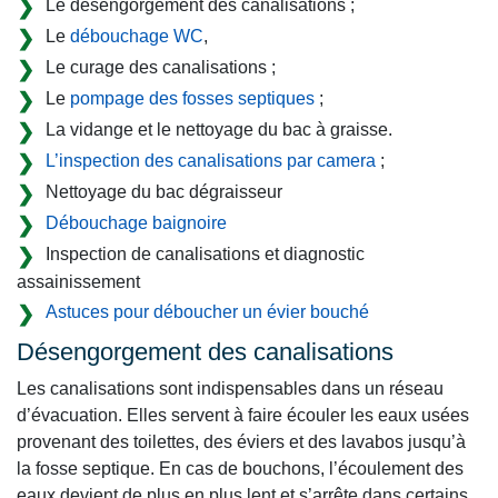
Le désengorgement des canalisations ;
Le
débouchage WC
,
Le curage des canalisations ;
Le
pompage des fosses septiques
;
La vidange et le nettoyage du bac à graisse.
L’inspection des canalisations par camera
;
Nettoyage du bac dégraisseur
Débouchage baignoire
Inspection de canalisations et diagnostic
assainissement
Astuces pour déboucher un évier bouché
Désengorgement des canalisations
Les canalisations sont indispensables dans un réseau
d’évacuation. Elles servent à faire écouler les eaux usées
provenant des toilettes, des éviers et des lavabos jusqu’à
la fosse septique. En cas de bouchons, l’écoulement des
eaux devient de plus en plus lent et s’arrête dans certains