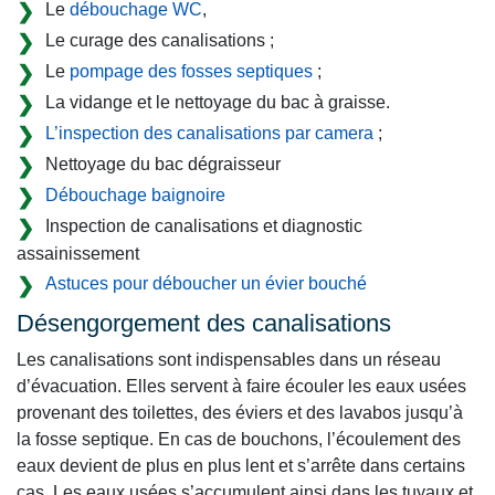
Le
débouchage WC
,
Le curage des canalisations ;
Le
pompage des fosses septiques
;
La vidange et le nettoyage du bac à graisse.
L’inspection des canalisations par camera
;
Nettoyage du bac dégraisseur
Débouchage baignoire
Inspection de canalisations et diagnostic
assainissement
Astuces pour déboucher un évier bouché
Désengorgement des canalisations
Les canalisations sont indispensables dans un réseau
d’évacuation. Elles servent à faire écouler les eaux usées
provenant des toilettes, des éviers et des lavabos jusqu’à
la fosse septique. En cas de bouchons, l’écoulement des
eaux devient de plus en plus lent et s’arrête dans certains
cas. Les eaux usées s’accumulent ainsi dans les tuyaux et