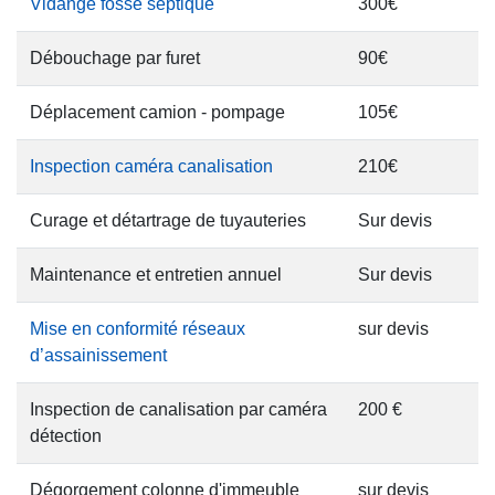
Vidange fosse septique
300€
Débouchage par furet
90€
Déplacement camion - pompage
105€
Inspection caméra canalisation
210€
Curage et détartrage de tuyauteries
Sur devis
Maintenance et entretien annuel
Sur devis
Mise en conformité réseaux
sur devis
d’assainissement
Inspection de canalisation par caméra
200 €
détection
Dégorgement colonne d'immeuble
sur devis