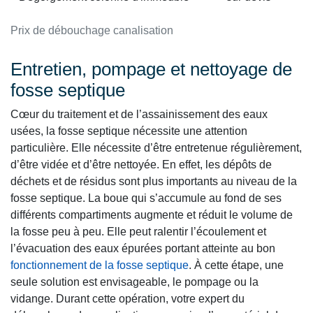
Prix de débouchage canalisation
Entretien, pompage et nettoyage de
fosse septique
Cœur du traitement et de l’assainissement des eaux
usées, la fosse septique nécessite une attention
particulière. Elle nécessite d’être entretenue régulièrement,
d’être vidée et d’être nettoyée. En effet, les dépôts de
déchets et de résidus sont plus importants au niveau de la
fosse septique. La boue qui s’accumule au fond de ses
différents compartiments augmente et réduit le volume de
la fosse peu à peu. Elle peut ralentir l’écoulement et
l’évacuation des eaux épurées portant atteinte au bon
fonctionnement de la fosse septique
. À cette étape, une
seule solution est envisageable, le pompage ou la
vidange. Durant cette opération, votre expert du