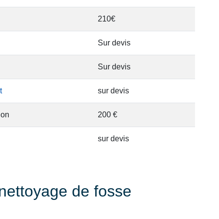
210€
Sur devis
Sur devis
t
sur devis
ion
200 €
sur devis
nettoyage de fosse