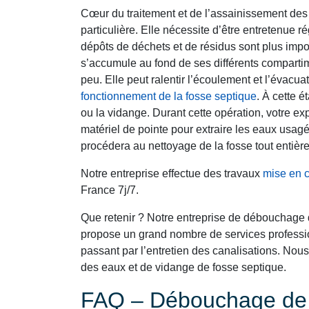
Cœur du traitement et de l’assainissement des 
particulière. Elle nécessite d’être entretenue ré
dépôts de déchets et de résidus sont plus impo
s’accumule au fond de ses différents comparti
peu. Elle peut ralentir l’écoulement et l’évacu
fonctionnement de la fosse septique
. À cette 
ou la vidange. Durant cette opération, votre e
matériel de pointe pour extraire les eaux usagé
procédera au nettoyage de la fosse tout entière
Notre entreprise effectue des travaux
mise en 
France 7j/7.
Que retenir ? Notre entreprise de débouchage 
propose un grand nombre de services professio
passant par l’entretien des canalisations. N
des eaux et de vidange de fosse septique.
FAQ – Débouchage de C