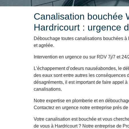
Canalisation bouchée W
Hardricourt : urgence 
Débouchage toutes canalisations bouchées à Ha
et agréée.
Intervention en urgence ou sur RDV 7j/7 et 24/24,
L’échappement d’odeurs nauséabondes, le déb
des eaux sont entre autres les conséquences d
désagréments, il est important de faire appel à 
canalisations.
Notre expertise en plomberie et en débouchage 
Contactez en urgence notre entreprise prés de
Votre canalisation est bouchée et vous cherch
de vous à Hardricourt ? Notre entreprise de Pr