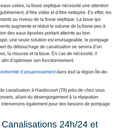
eaux usées, la fosse septique nécessite une attention
gulièrement, d’être vidée et d’être nettoyée. En effet, les
rtants au niveau de la fosse septique. La boue qui
ments augmente et réduit le volume de la fosse peu à
ation des eaux épurées portant atteinte au bon
étape, une seule solution est envisageable, le pompage
xpert du débouchage de canalisation se servira d’un
es, la mousse et la boue. En cas de nécessité, il
 afin d’optimiser son fonctionnement.
conformité d'assainissement
dans tout la région Île-de-
de canalisation à Hardricourt (78) près de chez vous
nnels, allant du désengorgement à la réparation
ous intervenons également pour des besoins de pompage
analisations 24h/24 et