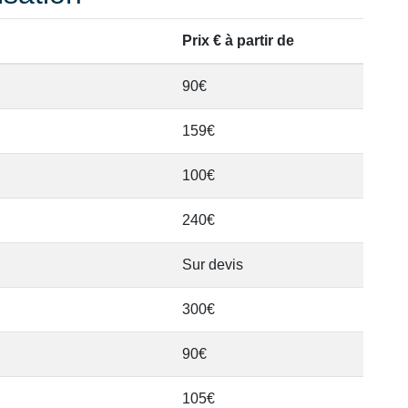
Prix € à partir de
90€
159€
100€
240€
Sur devis
300€
90€
105€