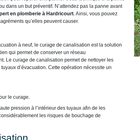
ou dans un but préventif. N’attendez pas la panne avant
pert en plomberie à Hardricourt
. Ainsi, vous pouvez
ésagréments qu’elles peuvent causer.
uation à neuf, le curage de canalisation est la solution
retien qui permet de conserver un réseau
t. Le curage de canalisation permet de nettoyer les
 tuyaux d’évacuation. Cette opération nécessite un
our le curage.
ute pression à l’intérieur des tuyaux afin de les
e considérablement les risques de bouchage de
sation