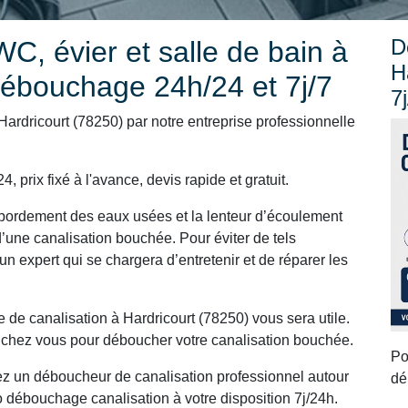
D
C, évier et salle de bain à
H
débouchage 24h/24 et 7j/7
7j
rdricourt (78250) par notre entreprise professionnelle
 prix fixé à l'avance, devis rapide et gratuit.
ordement des eaux usées et la lenteur d’écoulement
’une canalisation bouchée. Pour éviter de tels
un expert qui se chargera d’entretenir et de réparer les
de canalisation à Hardricourt (78250) vous sera utile.
 chez vous pour déboucher votre canalisation bouchée.
Po
ez un déboucheur de canalisation professionnel autour
dé
o débouchage canalisation à votre disposition 7j/24h.