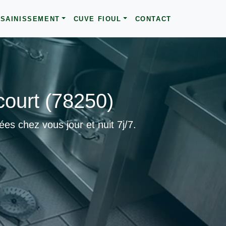
SAINISSEMENT
CUVE FIOUL
CONTACT
court (78250)
s chez vous jour et nuit 7j/7.