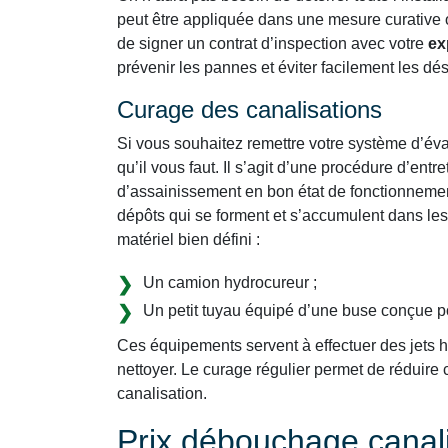
peut être appliquée dans une mesure curative 
de signer un contrat d’inspection avec votre
ex
prévenir les pannes et éviter facilement les d
Curage des canalisations
Si vous souhaitez remettre votre système d’évac
qu’il vous faut. Il s’agit d’une procédure d’ent
d’assainissement en bon état de fonctionnemen
dépôts qui se forment et s’accumulent dans les
matériel bien défini :
Un camion hydrocureur ;
Un petit tuyau équipé d’une buse conçue p
Ces équipements servent à effectuer des jets ha
nettoyer. Le curage régulier permet de réduir
canalisation.
Prix débouchage canali