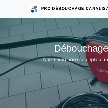
PRO DÉBOUCHAGE CANALIS
Débouchage d
Notre entreprise se déplace r