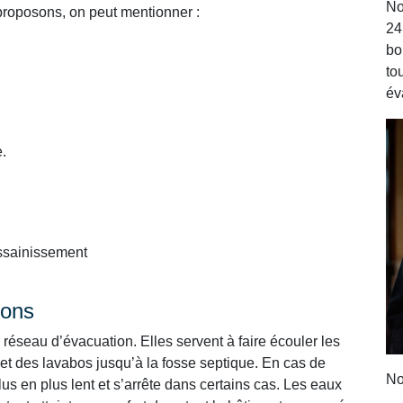
No
proposons, on peut mentionner :
24
bo
to
év
.
assainissement
ions
réseau d’évacuation. Elles servent à faire écouler les
 et des lavabos jusqu’à la fosse septique. En cas de
No
s en plus lent et s’arrête dans certains cas. Les eaux