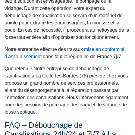
seule solution est envisageable, le pompage ou la
vidange. Durant cette opération, votre expert du
débouchage de canalisation se servira d’un matériel de
pointe pour extraire les eaux usagées, la mousse et la
boue. En cas de nécessité, il procédera au nettoyage de la
fosse tout entière afin d’optimiser son fonctionnement.
Notre entreprise effectue des travaux
mise en conformité
d'assainissement
dans tout la région Île-de-France 7j/7.
Que retenir ? Notre entreprise de débouchage de
canalisation à La Celle-les-Bordes (78) près de chez vous
propose un grand nombre de services professionnels,
allant du désengorgement à la réparation passant par
l’entretien des canalisations. Nous intervenons également
pour des besoins de pompage des eaux et de vidange de
fosse septique.
FAQ – Débouchage de
Canalisations 24h/24 et 7j/7 à La