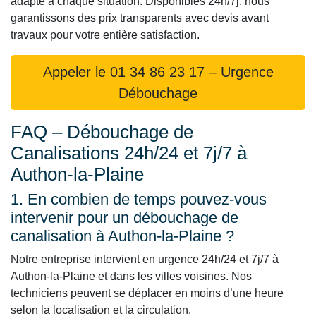
adapté à chaque situation. Disponibles 24h/7j, nous
garantissons des prix transparents avec devis avant
travaux pour votre entière satisfaction.
Appeler le 01 34 86 23 17 – Urgence
Débouchage
FAQ – Débouchage de
Canalisations 24h/24 et 7j/7 à
Authon-la-Plaine
1. En combien de temps pouvez-vous
intervenir pour un débouchage de
canalisation à Authon-la-Plaine ?
Notre entreprise intervient en urgence 24h/24 et 7j/7 à
Authon-la-Plaine et dans les villes voisines. Nos
techniciens peuvent se déplacer en moins d’une heure
selon la localisation et la circulation.