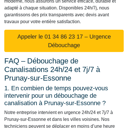
moderne, nous assurons un service efficace, durable et
adapté à chaque situation. Disponibles 24h/7j, nous
garantissons des prix transparents avec devis avant
travaux pour votre entière satisfaction.
Appeler le 01 34 86 23 17 – Urgence
Débouchage
FAQ – Débouchage de
Canalisations 24h/24 et 7j/7 à
Prunay-sur-Essonne
1. En combien de temps pouvez-vous
intervenir pour un débouchage de
canalisation à Prunay-sur-Essonne ?
Notre entreprise intervient en urgence 24h/24 et 7j/7 à
Prunay-sur-Essonne et dans les villes voisines. Nos
techniciens peuvent se déplacer en moins d’une heure