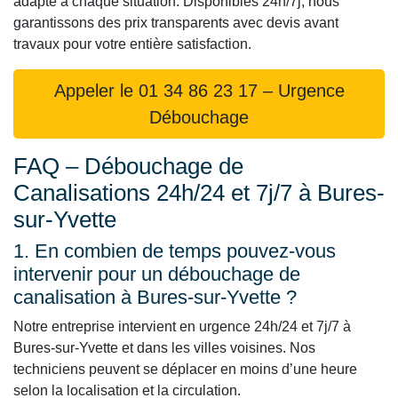
adapté à chaque situation. Disponibles 24h/7j, nous
garantissons des prix transparents avec devis avant
travaux pour votre entière satisfaction.
Appeler le 01 34 86 23 17 – Urgence
Débouchage
FAQ – Débouchage de
Canalisations 24h/24 et 7j/7 à Bures-
sur-Yvette
1. En combien de temps pouvez-vous
intervenir pour un débouchage de
canalisation à Bures-sur-Yvette ?
Notre entreprise intervient en urgence 24h/24 et 7j/7 à
Bures-sur-Yvette et dans les villes voisines. Nos
techniciens peuvent se déplacer en moins d’une heure
selon la localisation et la circulation.