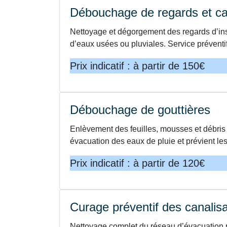
Débouchage de regards et c
Nettoyage et dégorgement des regards d’ins
d’eaux usées ou pluviales. Service préventif 
Prix indicatif : à partir de 150€
Débouchage de gouttières
Enlèvement des feuilles, mousses et débris
évacuation des eaux de pluie et prévient les 
Prix indicatif : à partir de 120€
Curage préventif des canalisa
Nettoyage complet du réseau d’évacuation p