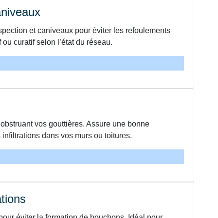
aniveaux
pection et caniveaux pour éviter les refoulements
ou curatif selon l’état du réseau.
 obstruant vos gouttières. Assure une bonne
infiltrations dans vos murs ou toitures.
tions
our éviter la formation de bouchons. Idéal pour