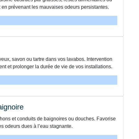
t en prévenant les mauvaises odeurs persistantes.
ux, savon ou tartre dans vos lavabos. Intervention
nt et prolonger la durée de vie de vos installations.
ignoire
phons et conduits de baignoires ou douches. Favorise
es odeurs dues à l’eau stagnante.