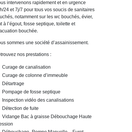
us intervenons rapidement et en urgence
h/24 et 7j/7 pour tous vos soucis de sanitaires
uchés, notamment sur les wc bouchés, évier,
ut à l’égout, fosse septique, toilette et
acuation bouchée.
us sommes une société d’assainissement.
trouvez nos prestations :
Curage de canalisation
Curage de colonne d’immeuble
Détartrage
Pompage de fosse septique
Inspection vidéo des canalisations
Détection de fuite
Vidange Bac à graisse Débouchage Haute
ession
Débouchage- Pompe Manuelle – Furet