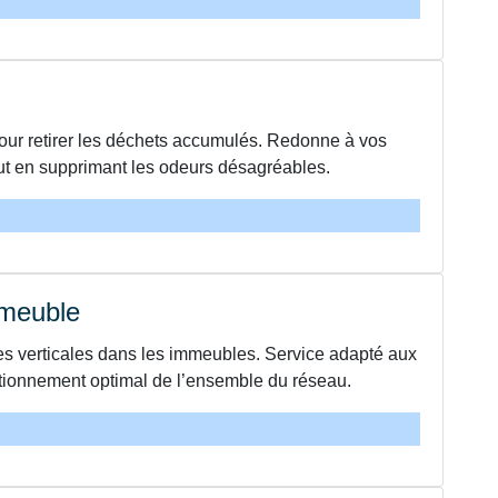
our retirer les déchets accumulés. Redonne à vos
out en supprimant les odeurs désagréables.
mmeuble
 verticales dans les immeubles. Service adapté aux
nctionnement optimal de l’ensemble du réseau.