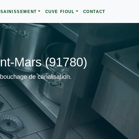
SAINISSEMENT
CUVE FIOUL
CONTACT
nt-Mars (91780)
ébouchage de canalisation.