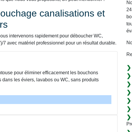
No
24
ouchage canalisations et
bo
rs
to
év
 : nous intervenons rapidement pour déboucher WC,
No
j/7 avec matériel professionnel pour un résultat durable.
Re
entouse pour éliminer efficacement les bouchons
es dans les éviers, lavabos ou WC, sans produits
Pr