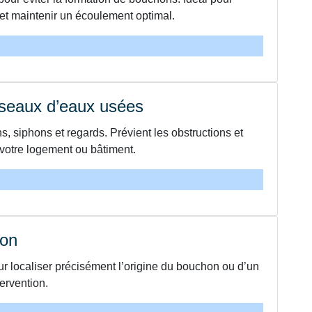
 et maintenir un écoulement optimal.
éseaux d’eaux usées
s, siphons et regards. Prévient les obstructions et
votre logement ou bâtiment.
ion
ur localiser précisément l’origine du bouchon ou d’un
tervention.