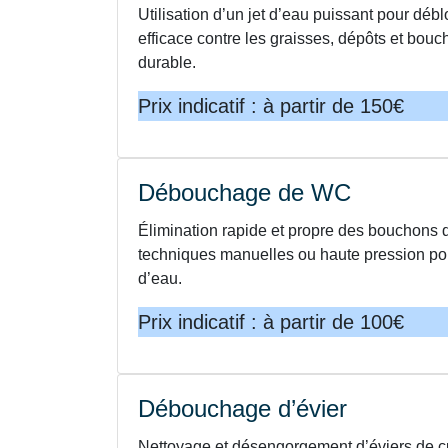
Utilisation d’un jet d’eau puissant pour dé
efficace contre les graisses, dépôts et bou
durable.
Prix indicatif : à partir de 150€
Débouchage de WC
Élimination rapide et propre des bouchons d
techniques manuelles ou haute pression pour
d’eau.
Prix indicatif : à partir de 100€
Débouchage d’évier
Nettoyage et désengorgement d’éviers de cu