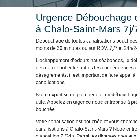
Urgence Débouchage d
à Chalo-Saint-Mars 7j/
Débouchage de toutes canalisations bouchées 
moins de 30 minutes ou sur RDV, 7j/7 et 24h/24,
L’échappement d’odeurs nauséabondes, le déb
des eaux sont entre autres les conséquences d
désagréments, il est important de faire appel à 
canalisations.
Notre expertise en plomberie et en débouchag
utile. Appelez en urgence notre entreprise à p
bouchée
Votre canalisation est bouchée et vous cherch
canalisations à Chalo-Saint-Mars ? Notre entr
disposition 7j/24h. Parmi les diverses prestat