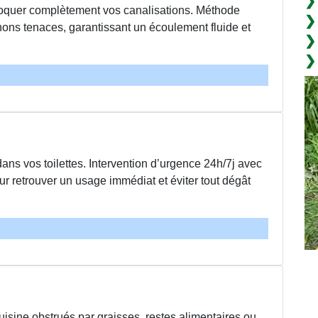
bloquer complètement vos canalisations. Méthode
chons tenaces, garantissant un écoulement fluide et
ans vos toilettes. Intervention d’urgence 24h/7j avec
 retrouver un usage immédiat et éviter tout dégât
isine obstrués par graisses, restes alimentaires ou