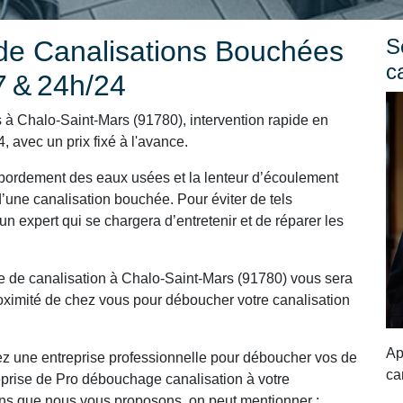
S
e Canalisations Bouchées
c
7 & 24h/24
à Chalo-Saint-Mars (91780), intervention rapide en
 avec un prix fixé à l'avance.
ordement des eaux usées et la lenteur d’écoulement
’une canalisation bouchée. Pour éviter de tels
un expert qui se chargera d’entretenir et de réparer les
e de canalisation à Chalo-Saint-Mars (91780) vous sera
roximité de chez vous pour déboucher votre canalisation
Ap
ez une entreprise professionnelle pour déboucher vos de
ca
eprise de Pro débouchage canalisation à votre
ions que nous vous proposons, on peut mentionner :