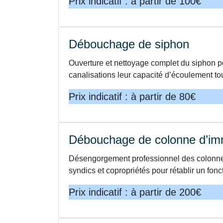
Prix indicatif : à partir de 100€
Débouchage de siphon
Ouverture et nettoyage complet du siphon p
canalisations leur capacité d’écoulement t
Prix indicatif : à partir de 80€
Débouchage de colonne d’i
Désengorgement professionnel des colonnes
syndics et copropriétés pour rétablir un fo
Prix indicatif : à partir de 200€