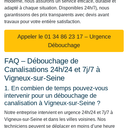
moderne, nous assurons un service efficace, durable et
adapté à chaque situation. Disponibles 24h/7j, nous
garantissons des prix transparents avec devis avant
travaux pour votre entière satisfaction.
Appeler le 01 34 86 23 17 – Urgence
Débouchage
FAQ – Débouchage de
Canalisations 24h/24 et 7j/7 à
Vigneux-sur-Seine
1. En combien de temps pouvez-vous
intervenir pour un débouchage de
canalisation à Vigneux-sur-Seine ?
Notre entreprise intervient en urgence 24h/24 et 7j/7 à
Vigneux-sur-Seine et dans les villes voisines. Nos
techniciens peuvent se déplacer en moins d’une heure