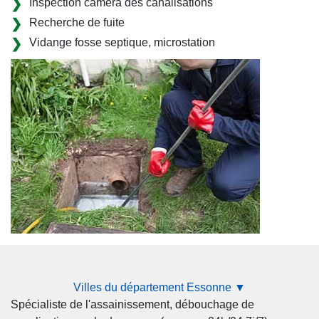
Inspection caméra des canalisations
Recherche de fuite
Vidange fosse septique, microstation
Villes du département Essonne ▼
Spécialiste de l'assainissement, débouchage de