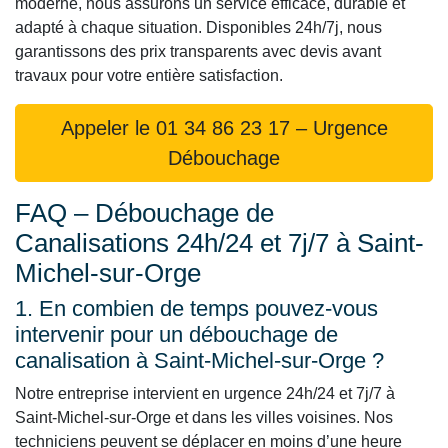
moderne, nous assurons un service efficace, durable et
adapté à chaque situation. Disponibles 24h/7j, nous
garantissons des prix transparents avec devis avant
travaux pour votre entière satisfaction.
Appeler le 01 34 86 23 17 – Urgence
Débouchage
FAQ – Débouchage de
Canalisations 24h/24 et 7j/7 à Saint-
Michel-sur-Orge
1. En combien de temps pouvez-vous
intervenir pour un débouchage de
canalisation à Saint-Michel-sur-Orge ?
Notre entreprise intervient en urgence 24h/24 et 7j/7 à
Saint-Michel-sur-Orge et dans les villes voisines. Nos
techniciens peuvent se déplacer en moins d’une heure