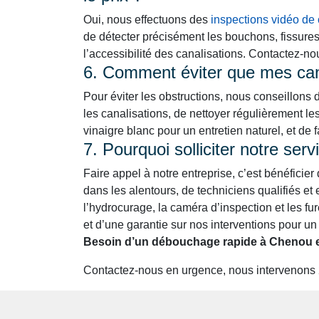
Oui, nous effectuons des
inspections vidéo de 
de détecter précisément les bouchons, fissure
l’accessibilité des canalisations. Contactez-n
6. Comment éviter que mes cana
Pour éviter les obstructions, nous conseillons 
les canalisations, de nettoyer régulièrement le
vinaigre blanc pour un entretien naturel, et de 
7. Pourquoi solliciter notre se
Faire appel à notre entreprise, c’est bénéficier
dans les alentours, de techniciens qualifiés 
l’hydrocurage, la caméra d’inspection et les fure
et d’une garantie sur nos interventions pour un 
Besoin d’un débouchage rapide à Chenou e
Contactez-nous en urgence, nous intervenons 24h