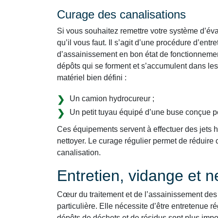
Curage des canalisations
Si vous souhaitez remettre votre système d’éva
qu’il vous faut. Il s’agit d’une procédure d’ent
d’assainissement en bon état de fonctionnemen
dépôts qui se forment et s’accumulent dans les
matériel bien défini :
Un camion hydrocureur ;
Un petit tuyau équipé d’une buse conçue p
Ces équipements servent à effectuer des jets ha
nettoyer. Le curage régulier permet de réduir
canalisation.
Entretien, vidange et 
Cœur du traitement et de l’assainissement des 
particulière. Elle nécessite d’être entretenue ré
dépôts de déchets et de résidus sont plus impo