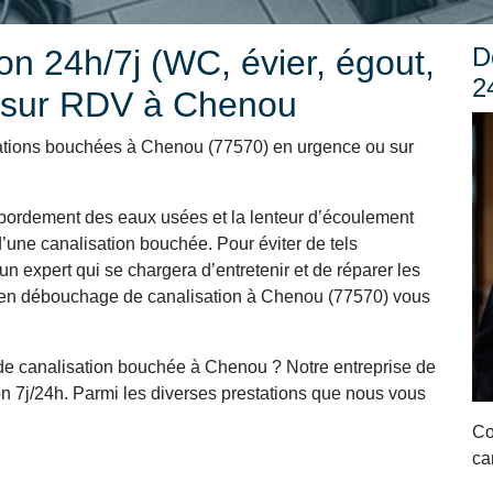
D
n 24h/7j (WC, évier, égout,
2
u sur RDV à Chenou
ations bouchées à Chenou (77570) en urgence ou sur
ordement des eaux usées et la lenteur d’écoulement
’une canalisation bouchée. Pour éviter de tels
un expert qui se chargera d’entretenir et de réparer les
et en débouchage de canalisation à Chenou (77570) vous
e canalisation bouchée à Chenou ? Notre entreprise de
n 7j/24h. Parmi les diverses prestations que nous vous
Co
ca