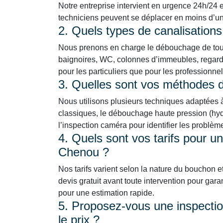
Notre entreprise intervient en urgence 24h/24 e
techniciens peuvent se déplacer en moins d’une 
2. Quels types de canalisation
Nous prenons en charge le débouchage de tous 
baignoires, WC, colonnes d’immeubles, regards
pour les particuliers que pour les professionn
3. Quelles sont vos méthodes
Nous utilisons plusieurs techniques adaptées à 
classiques, le débouchage haute pression (hydr
l’inspection caméra pour identifier les problè
4. Quels sont vos tarifs pour u
Chenou ?
Nos tarifs varient selon la nature du bouchon e
devis gratuit avant toute intervention pour gara
pour une estimation rapide.
5. Proposez-vous une inspection
le prix ?