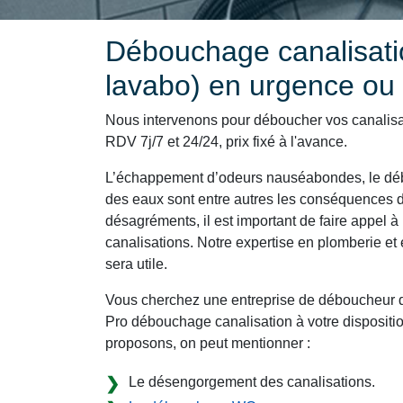
Débouchage canalisatio
lavabo) en urgence o
Nous intervenons pour déboucher vos canalis
RDV 7j/7 et 24/24, prix fixé à l'avance.
L’échappement d’odeurs nauséabondes, le déb
des eaux sont entre autres les conséquences d
désagréments, il est important de faire appel à 
canalisations. Notre expertise en plomberie 
sera utile.
Vous cherchez une entreprise de déboucheur d
Pro débouchage canalisation à votre dispositio
proposons, on peut mentionner :
Le désengorgement des canalisations.