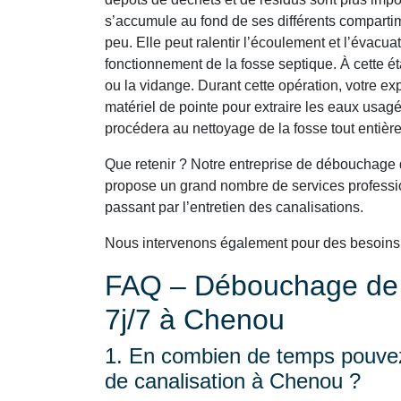
s’accumule au fond de ses différents comparti
peu. Elle peut ralentir l’écoulement et l’évacu
fonctionnement de la fosse septique. À cette é
ou la vidange. Durant cette opération, votre e
matériel de pointe pour extraire les eaux usagé
procédera au nettoyage de la fosse tout entière
Que retenir ? Notre entreprise de débouchage
propose un grand nombre de services professio
passant par l’entretien des canalisations.
Nous intervenons également pour des besoin
FAQ – Débouchage de C
7j/7 à Chenou
1. En combien de temps pouvez
de canalisation à Chenou ?