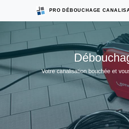
PRO DÉBOUCHAGE CANALIS
Débouchag
Votre canalisation bouchée et vou