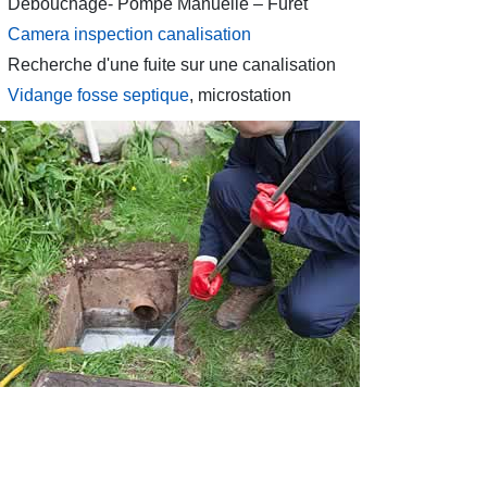
Débouchage- Pompe Manuelle – Furet
Camera inspection canalisation
Recherche d'une fuite sur une canalisation
Vidange fosse septique
, microstation