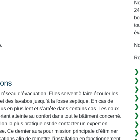
No
24
bo
to
év
No
.
Re
ions
réseau d’évacuation. Elles servent à faire écouler les
 et des lavabos jusqu’à la fosse septique. En cas de
s en plus lent et s’arrête dans certains cas. Les eaux
tent atteinte au confort dans tout le bâtiment concerné.
ption la plus pratique est de contacter un expert en
e. Ce dernier aura pour mission principale d’éliminer
tions afin de remettre l’installation en fonctionnement.