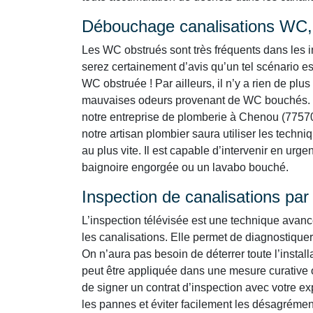
Débouchage canalisations WC, 
Les WC obstrués sont très fréquents dans les i
serez certainement d’avis qu’un tel scénario es
WC obstruée ! Par ailleurs, il n’y a rien de p
mauvaises odeurs provenant de WC bouchés. 
notre entreprise de plomberie à Chenou (77570)
notre artisan plombier saura utiliser les techn
au plus vite. Il est capable d’intervenir en urg
baignoire engorgée ou un lavabo bouché.
Inspection de canalisations pa
L’inspection télévisée est une technique avan
les canalisations. Elle permet de diagnostiquer
On n’aura pas besoin de déterrer toute l’instal
peut être appliquée dans une mesure curative 
de signer un contrat d’inspection avec votre e
les pannes et éviter facilement les désagrémen