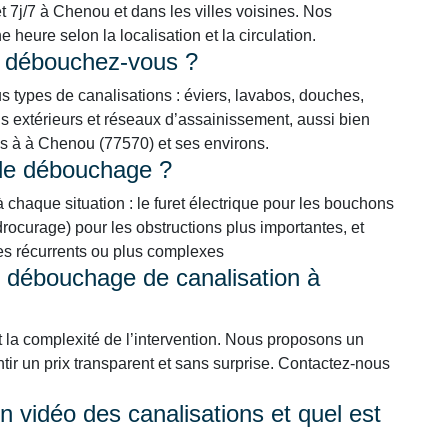
t 7j/7 à Chenou et dans les villes voisines. Nos
heure selon la localisation et la circulation.
s débouchez-vous ?
types de canalisations : éviers, lavabos, douches,
 extérieurs et réseaux d’assainissement, aussi bien
els à à Chenou (77570) et ses environs.
 de débouchage ?
chaque situation : le furet électrique pour les bouchons
ocurage) pour les obstructions plus importantes, et
mes récurrents ou plus complexes
n débouchage de canalisation à
t la complexité de l’intervention. Nous proposons un
ntir un prix transparent et sans surprise. Contactez-nous
 vidéo des canalisations et quel est