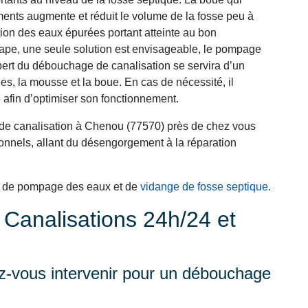
ments augmente et réduit le volume de la fosse peu à
ation des eaux épurées portant atteinte au bon
tape, une seule solution est envisageable, le pompage
xpert du débouchage de canalisation se servira d’un
es, la mousse et la boue. En cas de nécessité, il
 afin d’optimiser son fonctionnement.
 de canalisation à Chenou (77570) près de chez vous
nnels, allant du désengorgement à la réparation
s de pompage des eaux et de
vidange de fosse septique
.
analisations 24h/24 et
-vous intervenir pour un débouchage