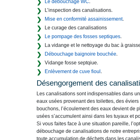
Le débouchage WC
.
L’inspection des canalisations.
Mise en conformité assainissement
.
Le curage des canalisations
Le pompage des fosses septiques
.
La vidange et le nettoyage du bac à graisse
Débouchage baignoire bouchée
.
Vidange fosse septqiue.
Enlèvement de cuve fioul
.
Désengorgement des canalisat
Les canalisations sont indispensables dans un 
eaux usées provenant des toilettes, des éviers
bouchons, l’écoulement des eaux devient de plu
usées s’accumulent ainsi dans les tuyaux et por
Si vous faites face à une situation pareille, l’o
débouchage de canalisations de notre entrepris
toute accumulation de déchets dans les canalisa