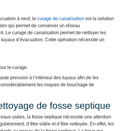
cuation à neuf, le
curage de canalisation
est la solution
retien qui permet de conserver un réseau
t. Le curage de canalisation permet de nettoyer les
 tuyaux d’évacuation. Cette opération nécessite un
our le curage.
ute pression à l’intérieur des tuyaux afin de les
e considérablement les risques de bouchage de
nettoyage de fosse septique
eaux usées, la fosse septique nécessite une attention
gulièrement, d’être vidée et d’être nettoyée. En effet, les
rtants au niveau de la fosse septique. La boue qui