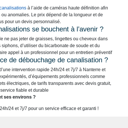
canalisations
à l’aide de caméras haute définition afin
s ou anomalies. Le prix dépend de la longueur et de
ous pour un devis personnalisé.
lisations se bouchent à l’avenir ?
de ne pas jeter de graisses, lingettes ou cheveux dans
s siphons, d’utiliser du bicarbonate de soude et du
faire appel à un professionnel pour un entretien préventif
rvice de débouchage de canalisation ?
 d’une intervention rapide 24h/24 et 7j/7 à Nanterre et
et expérimentés, d’équipements professionnels comme
ts électriques, de tarifs transparents avec devis gratuit,
service fiable et durable
t ses environs ?
/24 et 7j/7 pour un service efficace et garanti !