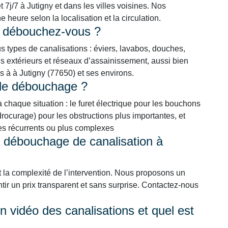
 7j/7 à Jutigny et dans les villes voisines. Nos
heure selon la localisation et la circulation.
s débouchez-vous ?
types de canalisations : éviers, lavabos, douches,
 extérieurs et réseaux d’assainissement, aussi bien
ls à à Jutigny (77650) et ses environs.
 de débouchage ?
chaque situation : le furet électrique pour les bouchons
ocurage) pour les obstructions plus importantes, et
mes récurrents ou plus complexes
n débouchage de canalisation à
t la complexité de l’intervention. Nous proposons un
ntir un prix transparent et sans surprise. Contactez-nous
 vidéo des canalisations et quel est