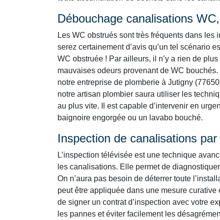
Débouchage canalisations WC, 
Les WC obstrués sont très fréquents dans les i
serez certainement d’avis qu’un tel scénario es
WC obstruée ! Par ailleurs, il n’y a rien de p
mauvaises odeurs provenant de WC bouchés. 
notre entreprise de plomberie à Jutigny (77650)
notre artisan plombier saura utiliser les techn
au plus vite. Il est capable d’intervenir en urg
baignoire engorgée ou un lavabo bouché.
Inspection de canalisations pa
L’inspection télévisée est une technique avan
les canalisations. Elle permet de diagnostiquer
On n’aura pas besoin de déterrer toute l’instal
peut être appliquée dans une mesure curative 
de signer un contrat d’inspection avec votre ex
les pannes et éviter facilement les désagrémen