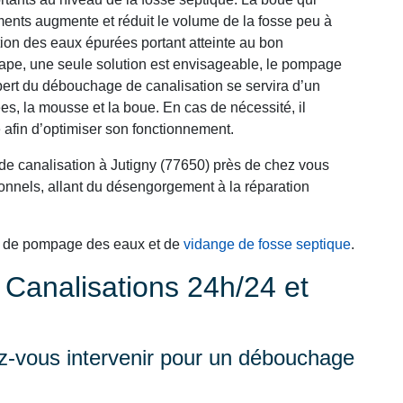
ments augmente et réduit le volume de la fosse peu à
ation des eaux épurées portant atteinte au bon
tape, une seule solution est envisageable, le pompage
xpert du débouchage de canalisation se servira d’un
es, la mousse et la boue. En cas de nécessité, il
 afin d’optimiser son fonctionnement.
de canalisation à Jutigny (77650) près de chez vous
nnels, allant du désengorgement à la réparation
s de pompage des eaux et de
vidange de fosse septique
.
analisations 24h/24 et
-vous intervenir pour un débouchage