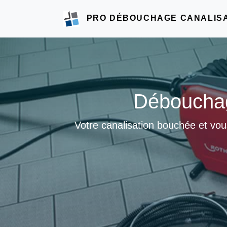
PRO DÉBOUCHAGE CANALIS
Débouchag
Votre canalisation bouchée et vou