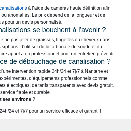
canalisations
à l’aide de caméras haute définition afin
s ou anomalies. Le prix dépend de la longueur et de
ous pour un devis personnalisé.
lisations se bouchent à l’avenir ?
de ne pas jeter de graisses, lingettes ou cheveux dans
s siphons, d’utiliser du bicarbonate de soude et du
faire appel à un professionnel pour un entretien préventif
rvice de débouchage de canalisation ?
 d’une intervention rapide 24h/24 et 7j/7 à Nanterre et
et expérimentés, d’équipements professionnels comme
ts électriques, de tarifs transparents avec devis gratuit,
service fiable et durable
t ses environs ?
/24 et 7j/7 pour un service efficace et garanti !