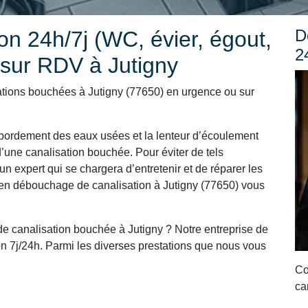
D
n 24h/7j (WC, évier, égout,
2
 sur RDV à Jutigny
tions bouchées à Jutigny (77650) en urgence ou sur
ordement des eaux usées et la lenteur d’écoulement
’une canalisation bouchée. Pour éviter de tels
un expert qui se chargera d’entretenir et de réparer les
t en débouchage de canalisation à Jutigny (77650) vous
e canalisation bouchée à Jutigny ? Notre entreprise de
n 7j/24h. Parmi les diverses prestations que nous vous
Co
ca