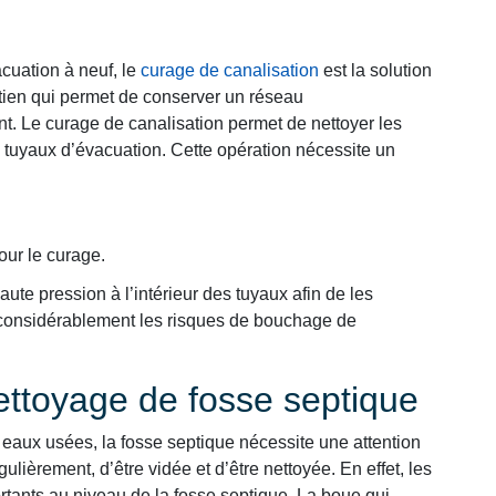
cuation à neuf, le
curage de canalisation
est la solution
retien qui permet de conserver un réseau
t. Le curage de canalisation permet de nettoyer les
 tuyaux d’évacuation. Cette opération nécessite un
our le curage.
ute pression à l’intérieur des tuyaux afin de les
e considérablement les risques de bouchage de
nettoyage de fosse septique
eaux usées, la fosse septique nécessite une attention
gulièrement, d’être vidée et d’être nettoyée. En effet, les
rtants au niveau de la fosse septique. La boue qui