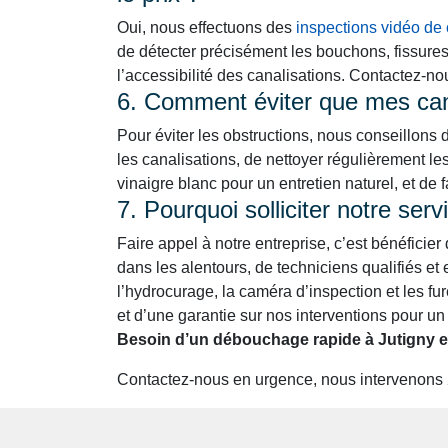
Oui, nous effectuons des
inspections vidéo de 
de détecter précisément les bouchons, fissure
l’accessibilité des canalisations. Contactez-n
6. Comment éviter que mes cana
Pour éviter les obstructions, nous conseillons 
les canalisations, de nettoyer régulièrement le
vinaigre blanc pour un entretien naturel, et de 
7. Pourquoi solliciter notre se
Faire appel à notre entreprise, c’est bénéficier
dans les alentours, de techniciens qualifiés 
l’hydrocurage, la caméra d’inspection et les fure
et d’une garantie sur nos interventions pour un 
Besoin d’un débouchage rapide à Jutigny e
Contactez-nous en urgence, nous intervenons 24h