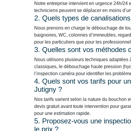
Notre entreprise intervient en urgence 24h/24 et
techniciens peuvent se déplacer en moins d’une 
2. Quels types de canalisation
Nous prenons en charge le débouchage de tous 
baignoires, WC, colonnes d’immeubles, regards
pour les particuliers que pour les professionne
3. Quelles sont vos méthodes
Nous utilisons plusieurs techniques adaptées à 
classiques, le débouchage haute pression (hydr
l’inspection caméra pour identifier les problè
4. Quels sont vos tarifs pour u
Jutigny ?
Nos tarifs varient selon la nature du bouchon e
devis gratuit avant toute intervention pour gara
pour une estimation rapide.
5. Proposez-vous une inspection
le prix ?