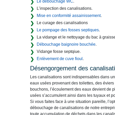
Le débouchage WC
.
L’inspection des canalisations.
Mise en conformité assainissement
.
Le curage des canalisations
Le pompage des fosses septiques
.
La vidange et le nettoyage du bac à graisse
Débouchage baignoire bouchée
.
Vidange fosse septqiue.
Enlèvement de cuve fioul
.
Désengorgement des canalisat
Les canalisations sont indispensables dans un 
eaux usées provenant des toilettes, des éviers
bouchons, l’écoulement des eaux devient de plu
usées s’accumulent ainsi dans les tuyaux et por
Si vous faites face à une situation pareille, l’o
débouchage de canalisations de notre entrepris
toute accumulation de déchets dans les canalisa