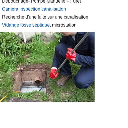
Débouchage- Pompe Manuelle – Furet
Camera inspection canalisation
Recherche d'une fuite sur une canalisation
Vidange fosse septique
, microstation