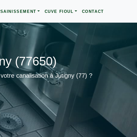
SAINISSEMENT
CUVE FIOUL
CONTACT
ny (77650)
otre canalisation à Jutigny (77) ?