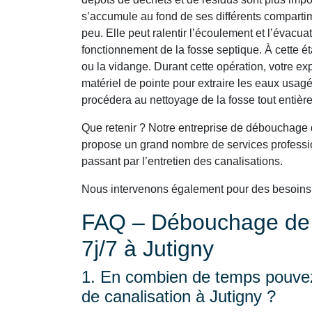
s’accumule au fond de ses différents comparti
peu. Elle peut ralentir l’écoulement et l’évacu
fonctionnement de la fosse septique. À cette é
ou la vidange. Durant cette opération, votre e
matériel de pointe pour extraire les eaux usagé
procédera au nettoyage de la fosse tout entière
Que retenir ? Notre entreprise de débouchage 
propose un grand nombre de services professio
passant par l’entretien des canalisations.
Nous intervenons également pour des besoin
FAQ – Débouchage de C
7j/7 à Jutigny
1. En combien de temps pouvez
de canalisation à Jutigny ?