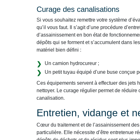
Curage des canalisations
Si vous souhaitez remettre votre système d’éva
qu’il vous faut. Il s’agit d’une procédure d’ent
d’assainissement en bon état de fonctionnemen
dépôts qui se forment et s’accumulent dans les
matériel bien défini :
Un camion hydrocureur ;
Un petit tuyau équipé d’une buse conçue p
Ces équipements servent à effectuer des jets ha
nettoyer. Le curage régulier permet de réduir
canalisation.
Entretien, vidange et 
Cœur du traitement et de l’assainissement des 
particulière. Elle nécessite d’être entretenue ré
dépôts de déchets et de résidus sont plus impo