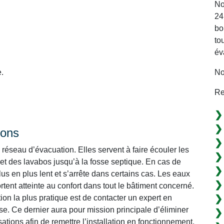
No
24
bo
to
év
No
.
Re
ions
réseau d’évacuation. Elles servent à faire écouler les
 et des lavabos jusqu’à la fosse septique. En cas de
s en plus lent et s’arrête dans certains cas. Les eaux
tent atteinte au confort dans tout le bâtiment concerné.
ption la plus pratique est de contacter un expert en
e. Ce dernier aura pour mission principale d’éliminer
tions afin de remettre l’installation en fonctionnement.