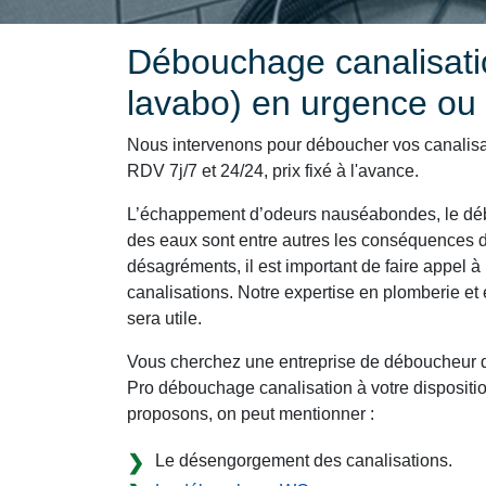
Débouchage canalisatio
lavabo) en urgence ou
Nous intervenons pour déboucher vos canalisa
RDV 7j/7 et 24/24, prix fixé à l'avance.
L’échappement d’odeurs nauséabondes, le déb
des eaux sont entre autres les conséquences d
désagréments, il est important de faire appel à 
canalisations. Notre expertise en plomberie e
sera utile.
Vous cherchez une entreprise de déboucheur d
Pro débouchage canalisation à votre dispositio
proposons, on peut mentionner :
Le désengorgement des canalisations.