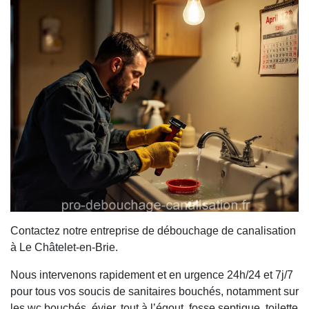
Contactez notre entreprise de débouchage de canalisation
à Le Châtelet-en-Brie.
Nous intervenons rapidement et en urgence 24h/24 et 7j/7
pour tous vos soucis de sanitaires bouchés, notamment sur
les wc bouchés, évier, tout à l’égout, fosse septique, toilette