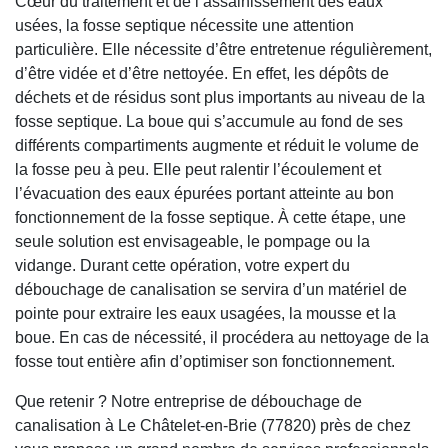
Cœur du traitement et de l’assainissement des eaux
usées, la fosse septique nécessite une attention
particulière. Elle nécessite d’être entretenue régulièrement,
d’être vidée et d’être nettoyée. En effet, les dépôts de
déchets et de résidus sont plus importants au niveau de la
fosse septique. La boue qui s’accumule au fond de ses
différents compartiments augmente et réduit le volume de
la fosse peu à peu. Elle peut ralentir l’écoulement et
l’évacuation des eaux épurées portant atteinte au bon
fonctionnement de la fosse septique. À cette étape, une
seule solution est envisageable, le pompage ou la
vidange. Durant cette opération, votre expert du
débouchage de canalisation se servira d’un matériel de
pointe pour extraire les eaux usagées, la mousse et la
boue. En cas de nécessité, il procédera au nettoyage de la
fosse tout entière afin d’optimiser son fonctionnement.
Que retenir ? Notre entreprise de débouchage de
canalisation à Le Châtelet-en-Brie (77820) près de chez