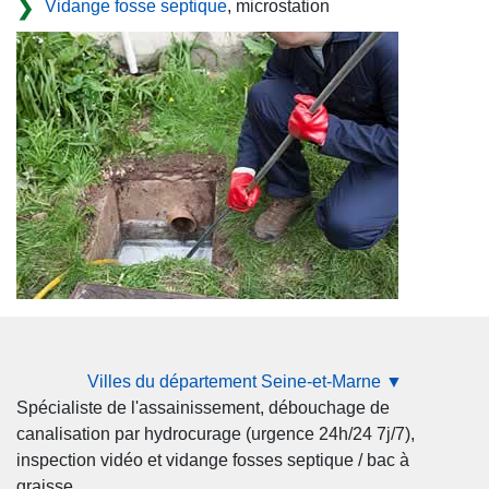
Vidange fosse septique
, microstation
Villes du département Seine-et-Marne ▼
Spécialiste de l'assainissement, débouchage de
canalisation par hydrocurage (urgence 24h/24 7j/7),
inspection vidéo et vidange fosses septique / bac à
graisse.