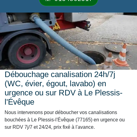
Débouchage canalisation 24h/7j
(WC, évier, égout, lavabo) en
urgence ou sur RDV à Le Plessis-
l'Évêque
Nous intervenons pour déboucher vos canalisations
bouchées à Le Plessis-l'Évêque (77165) en urgence ou
sur RDV 7j/7 et 24/24, prix fixé à l'avance.