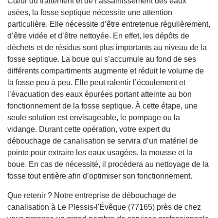
Cœur du traitement et de l’assainissement des eaux
usées, la fosse septique nécessite une attention
particulière. Elle nécessite d’être entretenue régulièrement,
d’être vidée et d’être nettoyée. En effet, les dépôts de
déchets et de résidus sont plus importants au niveau de la
fosse septique. La boue qui s’accumule au fond de ses
différents compartiments augmente et réduit le volume de
la fosse peu à peu. Elle peut ralentir l’écoulement et
l’évacuation des eaux épurées portant atteinte au bon
fonctionnement de la fosse septique. À cette étape, une
seule solution est envisageable, le pompage ou la
vidange. Durant cette opération, votre expert du
débouchage de canalisation se servira d’un matériel de
pointe pour extraire les eaux usagées, la mousse et la
boue. En cas de nécessité, il procédera au nettoyage de la
fosse tout entière afin d’optimiser son fonctionnement.
Que retenir ? Notre entreprise de débouchage de
canalisation à Le Plessis-l'Évêque (77165) près de chez