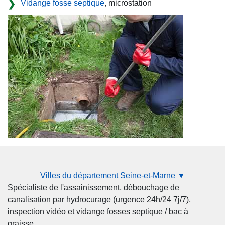
Vidange fosse septique
, microstation
Villes du département Seine-et-Marne ▼
Spécialiste de l'assainissement, débouchage de
canalisation par hydrocurage (urgence 24h/24 7j/7),
inspection vidéo et vidange fosses septique / bac à
graisse.