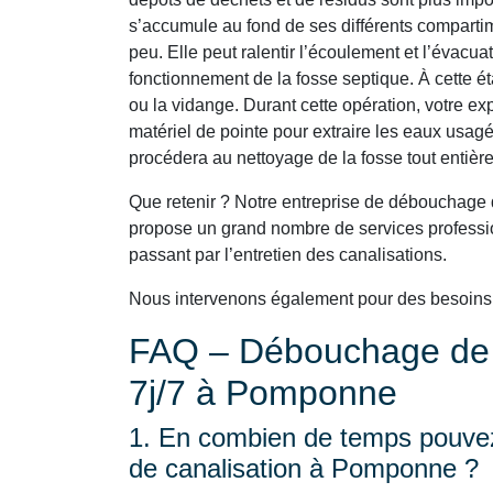
s’accumule au fond de ses différents comparti
peu. Elle peut ralentir l’écoulement et l’évacu
fonctionnement de la fosse septique. À cette é
ou la vidange. Durant cette opération, votre e
matériel de pointe pour extraire les eaux usagé
procédera au nettoyage de la fosse tout entière
Que retenir ? Notre entreprise de débouchage
propose un grand nombre de services professio
passant par l’entretien des canalisations.
Nous intervenons également pour des besoin
FAQ – Débouchage de C
7j/7 à Pomponne
1. En combien de temps pouvez
de canalisation à Pomponne ?