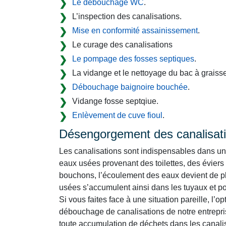
Le débouchage WC
.
L’inspection des canalisations.
Mise en conformité assainissement
.
Le curage des canalisations
Le pompage des fosses septiques
.
La vidange et le nettoyage du bac à graisse
Débouchage baignoire bouchée
.
Vidange fosse septqiue.
Enlèvement de cuve fioul
.
Désengorgement des canalisat
Les canalisations sont indispensables dans un 
eaux usées provenant des toilettes, des éviers
bouchons, l’écoulement des eaux devient de plu
usées s’accumulent ainsi dans les tuyaux et por
Si vous faites face à une situation pareille, l’o
débouchage de canalisations de notre entrepris
toute accumulation de déchets dans les canalisa