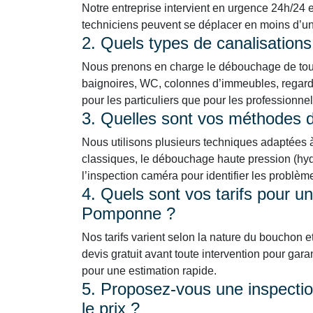
Notre entreprise intervient en urgence 24h/24 
techniciens peuvent se déplacer en moins d’une 
2. Quels types de canalisation
Nous prenons en charge le débouchage de tous 
baignoires, WC, colonnes d’immeubles, regards
pour les particuliers que pour les professionn
3. Quelles sont vos méthodes
Nous utilisons plusieurs techniques adaptées à 
classiques, le débouchage haute pression (hydr
l’inspection caméra pour identifier les problè
4. Quels sont vos tarifs pour u
Pomponne ?
Nos tarifs varient selon la nature du bouchon e
devis gratuit avant toute intervention pour gara
pour une estimation rapide.
5. Proposez-vous une inspection
le prix ?