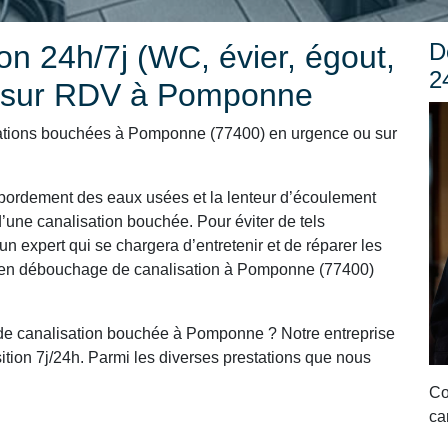
D
n 24h/7j (WC, évier, égout,
2
u sur RDV à Pomponne
ations bouchées à Pomponne (77400) en urgence ou sur
ordement des eaux usées et la lenteur d’écoulement
’une canalisation bouchée. Pour éviter de tels
un expert qui se chargera d’entretenir et de réparer les
et en débouchage de canalisation à Pomponne (77400)
de canalisation bouchée à Pomponne ? Notre entreprise
tion 7j/24h. Parmi les diverses prestations que nous
Co
ca