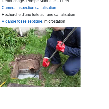
Débouchage- Pompe Manuelle – Furet
Camera inspection canalisation
Recherche d'une fuite sur une canalisation
Vidange fosse septique
, microstation