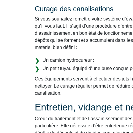
Curage des canalisations
Si vous souhaitez remettre votre système d’éva
qu’il vous faut. Il s’agit d’une procédure d’ent
d’assainissement en bon état de fonctionnemen
dépôts qui se forment et s’accumulent dans les
matériel bien défini :
Un camion hydrocureur ;
Un petit tuyau équipé d’une buse conçue p
Ces équipements servent à effectuer des jets ha
nettoyer. Le curage régulier permet de réduir
canalisation.
Entretien, vidange et 
Cœur du traitement et de l’assainissement des 
particulière. Elle nécessite d’être entretenue ré
dépôts de déchets et de résidus sont plus impo