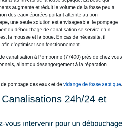
ments augmente et réduit le volume de la fosse peu à
ation des eaux épurées portant atteinte au bon
tape, une seule solution est envisageable, le pompage
xpert du débouchage de canalisation se servira d’un
es, la mousse et la boue. En cas de nécessité, il
 afin d’optimiser son fonctionnement.
 de canalisation à Pomponne (77400) près de chez vous
nnels, allant du désengorgement à la réparation
s de pompage des eaux et de
vidange de fosse septique
.
analisations 24h/24 et
-vous intervenir pour un débouchage