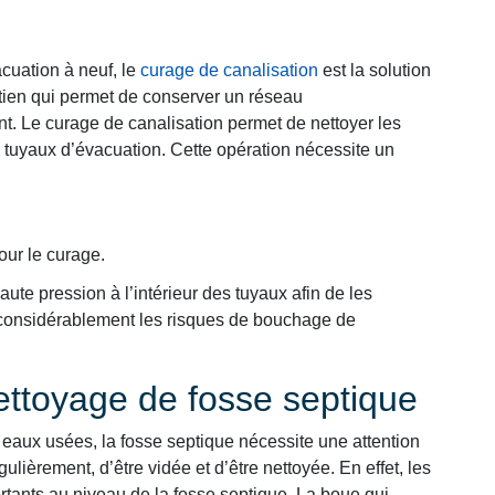
cuation à neuf, le
curage de canalisation
est la solution
retien qui permet de conserver un réseau
t. Le curage de canalisation permet de nettoyer les
 tuyaux d’évacuation. Cette opération nécessite un
our le curage.
ute pression à l’intérieur des tuyaux afin de les
e considérablement les risques de bouchage de
nettoyage de fosse septique
eaux usées, la fosse septique nécessite une attention
gulièrement, d’être vidée et d’être nettoyée. En effet, les
rtants au niveau de la fosse septique. La boue qui