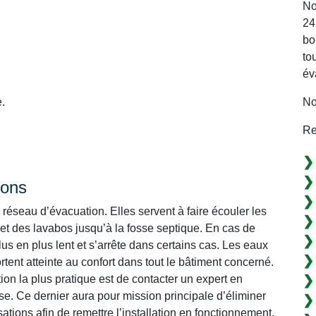
No
24
bo
to
év
No
.
Re
ions
réseau d’évacuation. Elles servent à faire écouler les
 et des lavabos jusqu’à la fosse septique. En cas de
s en plus lent et s’arrête dans certains cas. Les eaux
tent atteinte au confort dans tout le bâtiment concerné.
ption la plus pratique est de contacter un expert en
e. Ce dernier aura pour mission principale d’éliminer
tions afin de remettre l’installation en fonctionnement.