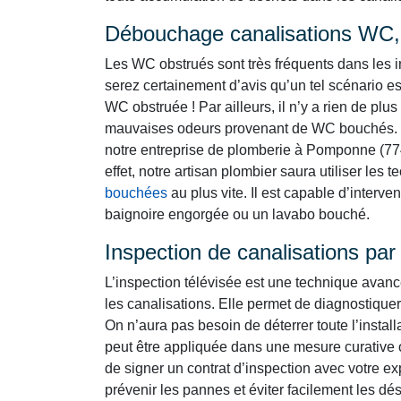
Débouchage canalisations WC, 
Les WC obstrués sont très fréquents dans les i
serez certainement d’avis qu’un tel scénario es
WC obstruée ! Par ailleurs, il n’y a rien de p
mauvaises odeurs provenant de WC bouchés. 
notre entreprise de plomberie à Pomponne (774
effet, notre artisan plombier saura utiliser les
bouchées
au plus vite. Il est capable d’interv
baignoire engorgée ou un lavabo bouché.
Inspection de canalisations pa
L’inspection télévisée est une technique avan
les canalisations. Elle permet de diagnostiquer
On n’aura pas besoin de déterrer toute l’instal
peut être appliquée dans une mesure curative 
de signer un contrat d’inspection avec votre 
prévenir les pannes et éviter facilement les d