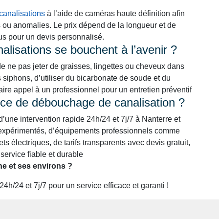
canalisations
à l’aide de caméras haute définition afin
s ou anomalies. Le prix dépend de la longueur et de
ous pour un devis personnalisé.
lisations se bouchent à l’avenir ?
de ne pas jeter de graisses, lingettes ou cheveux dans
s siphons, d’utiliser du bicarbonate de soude et du
faire appel à un professionnel pour un entretien préventif
rvice de débouchage de canalisation ?
 d’une intervention rapide 24h/24 et 7j/7 à Nanterre et
et expérimentés, d’équipements professionnels comme
ts électriques, de tarifs transparents avec devis gratuit,
service fiable et durable
 et ses environs ?
/24 et 7j/7 pour un service efficace et garanti !