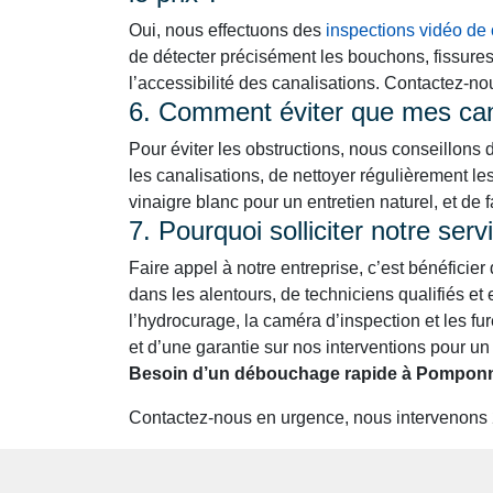
Oui, nous effectuons des
inspections vidéo de 
de détecter précisément les bouchons, fissure
l’accessibilité des canalisations. Contactez-n
6. Comment éviter que mes cana
Pour éviter les obstructions, nous conseillons 
les canalisations, de nettoyer régulièrement le
vinaigre blanc pour un entretien naturel, et de 
7. Pourquoi solliciter notre se
Faire appel à notre entreprise, c’est bénéficier
dans les alentours, de techniciens qualifiés 
l’hydrocurage, la caméra d’inspection et les fure
et d’une garantie sur nos interventions pour un 
Besoin d’un débouchage rapide à Pomponne
Contactez-nous en urgence, nous intervenons 24h