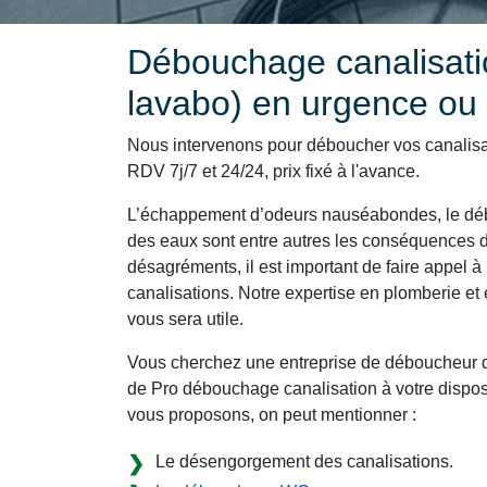
Débouchage canalisatio
lavabo) en urgence o
Nous intervenons pour déboucher vos canalis
RDV 7j/7 et 24/24, prix fixé à l'avance.
L’échappement d’odeurs nauséabondes, le déb
des eaux sont entre autres les conséquences d
désagréments, il est important de faire appel à 
canalisations. Notre expertise en plomberie 
vous sera utile.
Vous cherchez une entreprise de déboucheur 
de Pro débouchage canalisation à votre disposi
vous proposons, on peut mentionner :
Le désengorgement des canalisations.