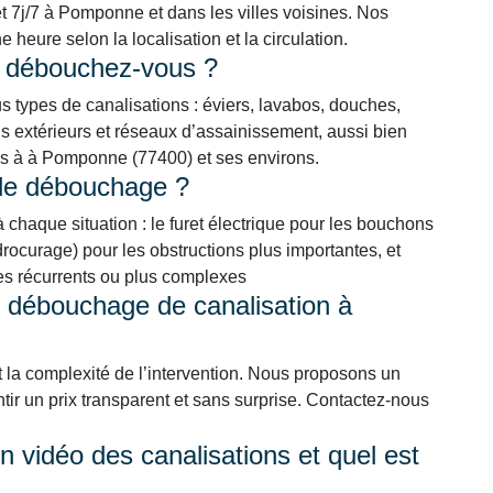
et 7j/7 à Pomponne et dans les villes voisines. Nos
heure selon la localisation et la circulation.
s débouchez-vous ?
types de canalisations : éviers, lavabos, douches,
 extérieurs et réseaux d’assainissement, aussi bien
els à à Pomponne (77400) et ses environs.
 de débouchage ?
chaque situation : le furet électrique pour les bouchons
ocurage) pour les obstructions plus importantes, et
mes récurrents ou plus complexes
n débouchage de canalisation à
t la complexité de l’intervention. Nous proposons un
ntir un prix transparent et sans surprise. Contactez-nous
 vidéo des canalisations et quel est