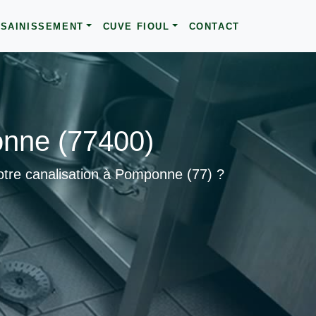
SAINISSEMENT
CUVE FIOUL
CONTACT
onne (77400)
otre canalisation à Pomponne (77) ?