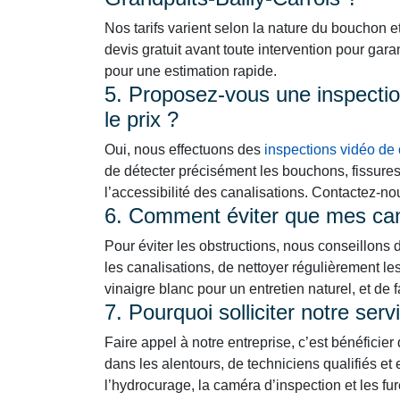
Nos tarifs varient selon la nature du bouchon e
devis gratuit avant toute intervention pour gara
pour une estimation rapide.
5. Proposez-vous une inspection
le prix ?
Oui, nous effectuons des
inspections vidéo de 
de détecter précisément les bouchons, fissure
l’accessibilité des canalisations. Contactez-n
6. Comment éviter que mes cana
Pour éviter les obstructions, nous conseillons 
les canalisations, de nettoyer régulièrement le
vinaigre blanc pour un entretien naturel, et de 
7. Pourquoi solliciter notre se
Faire appel à notre entreprise, c’est bénéficier
dans les alentours, de techniciens qualifiés 
l’hydrocurage, la caméra d’inspection et les fure