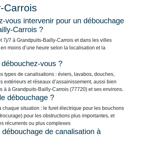
y-Carrois
-vous intervenir pour un débouchage
illy-Carrois ?
 7j/7 à Grandpuits-Bailly-Carrois et dans les villes
en moins d’une heure selon la localisation et la
s débouchez-vous ?
types de canalisations : éviers, lavabos, douches,
 extérieurs et réseaux d’assainissement, aussi bien
ls à à Grandpuits-Bailly-Carrois (77720) et ses environs.
 de débouchage ?
chaque situation : le furet électrique pour les bouchons
ocurage) pour les obstructions plus importantes, et
mes récurrents ou plus complexes
n débouchage de canalisation à