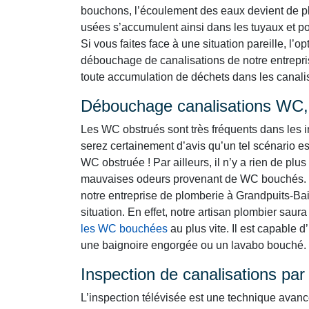
bouchons, l’écoulement des eaux devient de plu
usées s’accumulent ainsi dans les tuyaux et por
Si vous faites face à une situation pareille, l’o
débouchage de canalisations de notre entrepris
toute accumulation de déchets dans les canalisa
Débouchage canalisations WC, 
Les WC obstrués sont très fréquents dans les i
serez certainement d’avis qu’un tel scénario es
WC obstruée ! Par ailleurs, il n’y a rien de p
mauvaises odeurs provenant de WC bouchés. 
notre entreprise de plomberie à Grandpuits-Bai
situation. En effet, notre artisan plombier saur
les WC bouchées
au plus vite. Il est capable 
une baignoire engorgée ou un lavabo bouché.
Inspection de canalisations pa
L’inspection télévisée est une technique avan