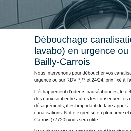
Débouchage canalisatio
lavabo) en urgence ou
Bailly-Carrois
Nous intervenons pour déboucher vos canalisa
urgence ou sur RDV 7j/7 et 24/24, prix fixé à l'
L’échappement d’odeurs nauséabondes, le déb
des eaux sont entre autres les conséquences d
désagréments, il est important de faire appel à 
canalisations. Notre expertise en plomberie et
Carrois (77720) vous sera utile.