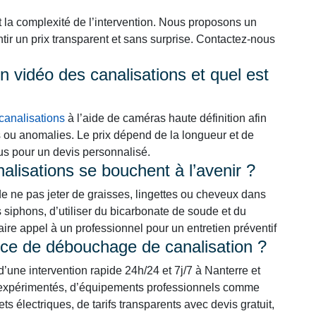
t la complexité de l’intervention. Nous proposons un
ntir un prix transparent et sans surprise. Contactez-nous
 vidéo des canalisations et quel est
canalisations
à l’aide de caméras haute définition afin
s ou anomalies. Le prix dépend de la longueur et de
ous pour un devis personnalisé.
lisations se bouchent à l’avenir ?
de ne pas jeter de graisses, lingettes ou cheveux dans
s siphons, d’utiliser du bicarbonate de soude et du
faire appel à un professionnel pour un entretien préventif
rvice de débouchage de canalisation ?
 d’une intervention rapide 24h/24 et 7j/7 à Nanterre et
et expérimentés, d’équipements professionnels comme
ts électriques, de tarifs transparents avec devis gratuit,