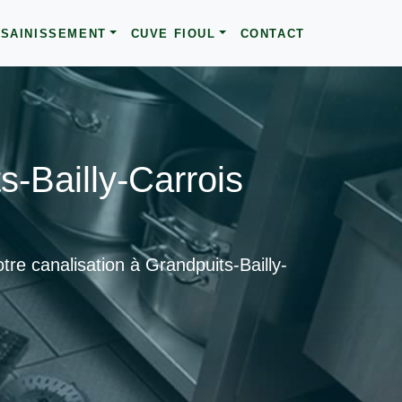
SAINISSEMENT
CUVE FIOUL
CONTACT
-Bailly-Carrois
re canalisation à Grandpuits-Bailly-