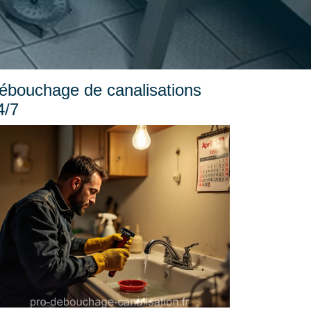
ébouchage de canalisations
4/7