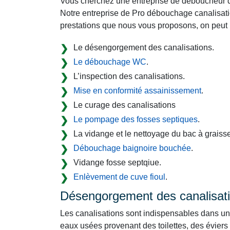
Vous cherchez une entreprise de déboucheur d
Notre entreprise de Pro débouchage canalisatio
prestations que nous vous proposons, on peut 
Le désengorgement des canalisations.
Le débouchage WC
.
L’inspection des canalisations.
Mise en conformité assainissement
.
Le curage des canalisations
Le pompage des fosses septiques
.
La vidange et le nettoyage du bac à graisse
Débouchage baignoire bouchée
.
Vidange fosse septqiue.
Enlèvement de cuve fioul
.
Désengorgement des canalisat
Les canalisations sont indispensables dans un 
eaux usées provenant des toilettes, des éviers