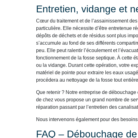
Entretien, vidange et 
Cœur du traitement et de l’assainissement des 
particulière. Elle nécessite d’être entretenue ré
dépôts de déchets et de résidus sont plus impo
s’accumule au fond de ses différents comparti
peu. Elle peut ralentir l’écoulement et l’évacu
fonctionnement de la fosse septique. À cette é
ou la vidange. Durant cette opération, votre e
matériel de pointe pour extraire les eaux usagé
procédera au nettoyage de la fosse tout entière
Que retenir ? Notre entreprise de débouchage 
de chez vous propose un grand nombre de serv
réparation passant par l’entretien des canalisat
Nous intervenons également pour des besoin
FAQ – Débouchage de C