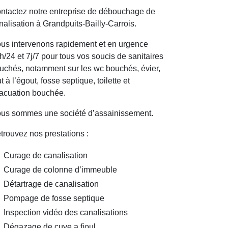
ntactez notre entreprise de débouchage de
nalisation à Grandpuits-Bailly-Carrois.
us intervenons rapidement et en urgence
h/24 et 7j/7 pour tous vos soucis de sanitaires
uchés, notamment sur les wc bouchés, évier,
ut à l’égout, fosse septique, toilette et
acuation bouchée.
us sommes une société d’assainissement.
trouvez nos prestations :
Curage de canalisation
Curage de colonne d’immeuble
Détartrage de canalisation
Pompage de fosse septique
Inspection vidéo des canalisations
Dégazage de cuve a fioul