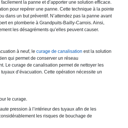
 facilement la panne et d’apporter une solution efficace.
lation pour repérer une panne. Cette technique à la pointe
ou dans un but préventif. N’attendez pas la panne avant
pert en plomberie à Grandpuits-Bailly-Carrois. Ainsi,
ilement les désagréments qu’elles peuvent causer.
cuation à neuf, le
curage de canalisation
est la solution
retien qui permet de conserver un réseau
t. Le curage de canalisation permet de nettoyer les
 tuyaux d’évacuation. Cette opération nécessite un
our le curage.
ute pression à l’intérieur des tuyaux afin de les
e considérablement les risques de bouchage de