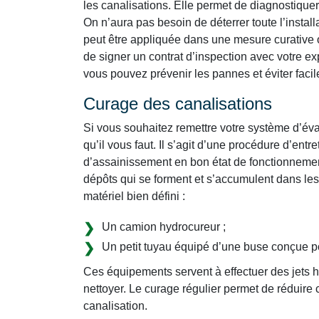
les canalisations. Elle permet de diagnostiquer
On n’aura pas besoin de déterrer toute l’instal
peut être appliquée dans une mesure curative 
de signer un contrat d’inspection avec votre ex
vous pouvez prévenir les pannes et éviter fac
Curage des canalisations
Si vous souhaitez remettre votre système d’éva
qu’il vous faut. Il s’agit d’une procédure d’ent
d’assainissement en bon état de fonctionnemen
dépôts qui se forment et s’accumulent dans les
matériel bien défini :
Un camion hydrocureur ;
Un petit tuyau équipé d’une buse conçue p
Ces équipements servent à effectuer des jets ha
nettoyer. Le curage régulier permet de réduir
canalisation.