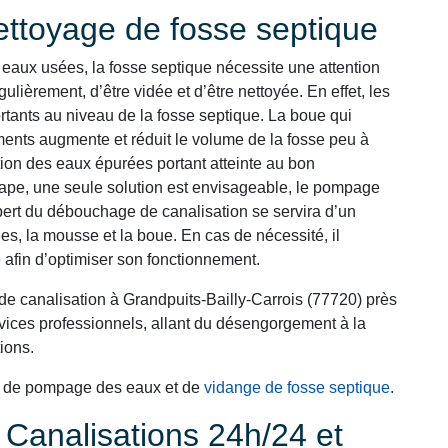
nettoyage de fosse septique
eaux usées, la fosse septique nécessite une attention
gulièrement, d’être vidée et d’être nettoyée. En effet, les
rtants au niveau de la fosse septique. La boue qui
ments augmente et réduit le volume de la fosse peu à
ation des eaux épurées portant atteinte au bon
tape, une seule solution est envisageable, le pompage
xpert du débouchage de canalisation se servira d’un
es, la mousse et la boue. En cas de nécessité, il
 afin d’optimiser son fonctionnement.
de canalisation à Grandpuits-Bailly-Carrois (77720) près
ices professionnels, allant du désengorgement à la
ions.
s de pompage des eaux et de
vidange de fosse septique
.
analisations 24h/24 et