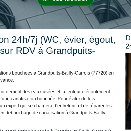
D
n 24h/7j (WC, évier, égout,
2
 sur RDV à Grandpuits-
tions bouchées à Grandpuits-Bailly-Carrois (77720) en
avance.
ordement des eaux usées et la lenteur d’écoulement
’une canalisation bouchée. Pour éviter de tels
un expert qui se chargera d’entretenir et de réparer les
 en débouchage de canalisation à Grandpuits-Bailly-