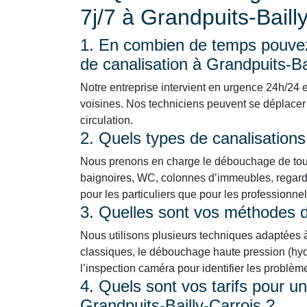
7j/7 à Grandpuits-Baill
1. En combien de temps pouvez
de canalisation à Grandpuits-Ba
Notre entreprise intervient en urgence 24h/24 et
voisines. Nos techniciens peuvent se déplacer 
circulation.
2. Quels types de canalisation
Nous prenons en charge le débouchage de tous 
baignoires, WC, colonnes d’immeubles, regards
pour les particuliers que pour les professionne
3. Quelles sont vos méthodes
Nous utilisons plusieurs techniques adaptées à 
classiques, le débouchage haute pression (hydr
l’inspection caméra pour identifier les problè
4. Quels sont vos tarifs pour u
Grandpuits-Bailly-Carrois ?