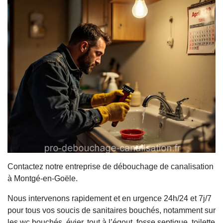
Contactez notre entreprise de débouchage de canalisation
à Montgé-en-Goële.
Nous intervenons rapidement et en urgence 24h/24 et 7j/7
pour tous vos soucis de sanitaires bouchés, notamment sur
les wc bouchés, évier, tout à l’égout, fosse septique, toilette