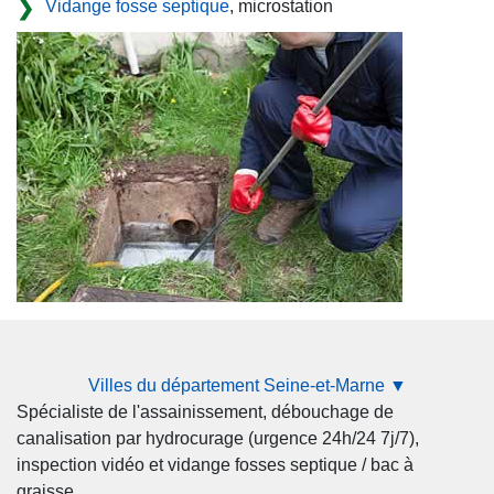
Vidange fosse septique
, microstation
Villes du département Seine-et-Marne ▼
Spécialiste de l'assainissement, débouchage de
canalisation par hydrocurage (urgence 24h/24 7j/7),
inspection vidéo et vidange fosses septique / bac à
graisse.