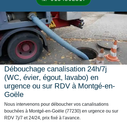
Débouchage canalisation 24h/7j
(WC, évier, égout, lavabo) en
urgence ou sur RDV à Montgé-en-
Goële
Nous intervenons pour déboucher vos canalisations
bouchées à Montgé-en-Goële (77230) en urgence ou sur
RDV 7j/7 et 24/24, prix fixé à l'avance.