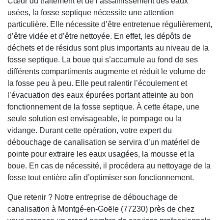
Cœur du traitement et de l’assainissement des eaux
usées, la fosse septique nécessite une attention
particulière. Elle nécessite d’être entretenue régulièrement,
d’être vidée et d’être nettoyée. En effet, les dépôts de
déchets et de résidus sont plus importants au niveau de la
fosse septique. La boue qui s’accumule au fond de ses
différents compartiments augmente et réduit le volume de
la fosse peu à peu. Elle peut ralentir l’écoulement et
l’évacuation des eaux épurées portant atteinte au bon
fonctionnement de la fosse septique. À cette étape, une
seule solution est envisageable, le pompage ou la
vidange. Durant cette opération, votre expert du
débouchage de canalisation se servira d’un matériel de
pointe pour extraire les eaux usagées, la mousse et la
boue. En cas de nécessité, il procédera au nettoyage de la
fosse tout entière afin d’optimiser son fonctionnement.
Que retenir ? Notre entreprise de débouchage de
canalisation à Montgé-en-Goële (77230) près de chez