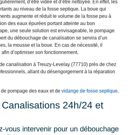
gulièrement, d’être vidée et d’être nettoyée. En effet, les
rtants au niveau de la fosse septique. La boue qui
ments augmente et réduit le volume de la fosse peu à
ation des eaux épurées portant atteinte au bon
tape, une seule solution est envisageable, le pompage
xpert du débouchage de canalisation se servira d’un
es, la mousse et la boue. En cas de nécessité, il
 afin d’optimiser son fonctionnement.
de canalisation à Treuzy-Levelay (77710) près de chez
essionnels, allant du désengorgement à la réparation
s de pompage des eaux et de
vidange de fosse septique
.
analisations 24h/24 et
-vous intervenir pour un débouchage