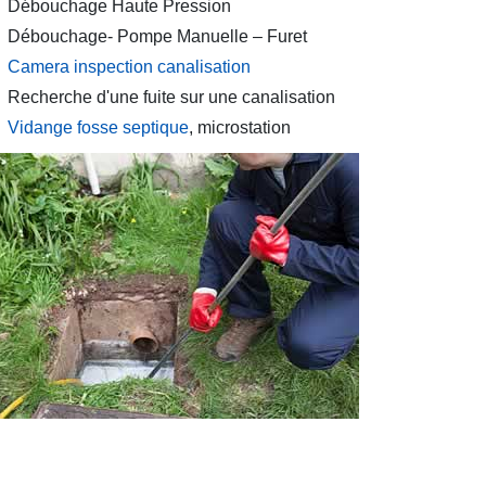
Débouchage Haute Pression
Débouchage- Pompe Manuelle – Furet
Camera inspection canalisation
Recherche d'une fuite sur une canalisation
Vidange fosse septique
, microstation