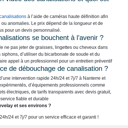
canalisations
à l’aide de caméras haute définition afin
s ou anomalies. Le prix dépend de la longueur et de
ous pour un devis personnalisé.
lisations se bouchent à l’avenir ?
de ne pas jeter de graisses, lingettes ou cheveux dans
s siphons, d’utiliser du bicarbonate de soude et du
faire appel à un professionnel pour un entretien préventif
rvice de débouchage de canalisation ?
 d’une intervention rapide 24h/24 et 7j/7 à Nanterre et
et expérimentés, d’équipements professionnels comme
ts électriques, de tarifs transparents avec devis gratuit,
service fiable et durable
velay et ses environs ?
/24 et 7j/7 pour un service efficace et garanti !