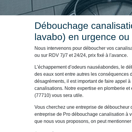
Débouchage canalisatio
lavabo) en urgence ou
Nous intervenons pour déboucher vos canalis
ou sur RDV 7j/7 et 24/24, prix fixé à l'avance.
L’échappement d’odeurs nauséabondes, le déb
des eaux sont entre autres les conséquences d
désagréments, il est important de faire appel à 
canalisations. Notre expertise en plomberie e
(77710) vous sera utile.
Vous cherchez une entreprise de déboucheur d
entreprise de Pro débouchage canalisation à vo
que nous vous proposons, on peut mentionner 