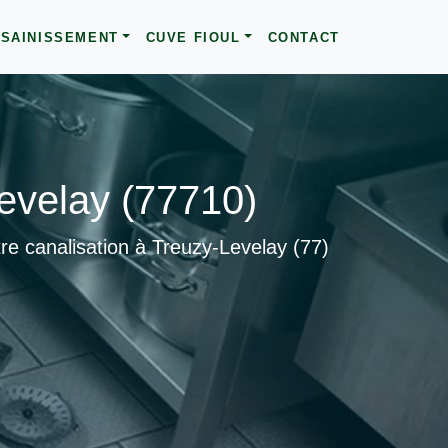
SAINISSEMENT
CUVE FIOUL
CONTACT
evelay (77710)
e canalisation à Treuzy-Levelay (77)