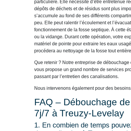
particulière. Elle nécessite d’être entretenue ré
dépôts de déchets et de résidus sont plus impo
s’accumule au fond de ses différents comparti
peu. Elle peut ralentir l’écoulement et l’évacu
fonctionnement de la fosse septique. À cette é
ou la vidange. Durant cette opération, votre e
matériel de pointe pour extraire les eaux usagé
procédera au nettoyage de la fosse tout entière
Que retenir ? Notre entreprise de débouchage 
vous propose un grand nombre de services prof
passant par l’entretien des canalisations.
Nous intervenons également pour des besoin
FAQ – Débouchage de C
7j/7 à Treuzy-Levelay
1. En combien de temps pouvez