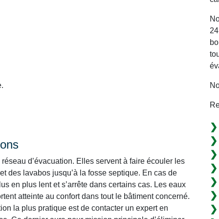
No
24
bo
to
év
No
.
Re
ions
réseau d’évacuation. Elles servent à faire écouler les
 et des lavabos jusqu’à la fosse septique. En cas de
s en plus lent et s’arrête dans certains cas. Les eaux
tent atteinte au confort dans tout le bâtiment concerné.
ption la plus pratique est de contacter un expert en