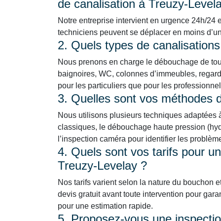
de canalisation à Treuzy-Level
Notre entreprise intervient en urgence 24h/24 e
techniciens peuvent se déplacer en moins d’une 
2. Quels types de canalisation
Nous prenons en charge le débouchage de tous 
baignoires, WC, colonnes d’immeubles, regards
pour les particuliers que pour les professionne
3. Quelles sont vos méthodes
Nous utilisons plusieurs techniques adaptées à 
classiques, le débouchage haute pression (hydr
l’inspection caméra pour identifier les problè
4. Quels sont vos tarifs pour u
Treuzy-Levelay ?
Nos tarifs varient selon la nature du bouchon e
devis gratuit avant toute intervention pour gara
pour une estimation rapide.
5. Proposez-vous une inspection