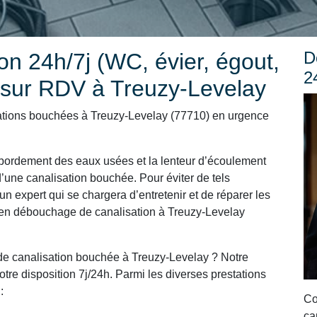
D
n 24h/7j (WC, évier, égout,
2
 sur RDV à Treuzy-Levelay
ations bouchées à Treuzy-Levelay (77710) en urgence
ordement des eaux usées et la lenteur d’écoulement
’une canalisation bouchée. Pour éviter de tels
un expert qui se chargera d’entretenir et de réparer les
t en débouchage de canalisation à Treuzy-Levelay
e canalisation bouchée à Treuzy-Levelay ? Notre
tre disposition 7j/24h. Parmi les diverses prestations
:
Co
ca