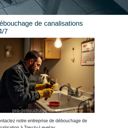
ébouchage de canalisations
4/7
ntactez notre entreprise de débouchage de
nalisation à Treuzy-Levelay.