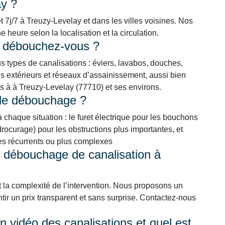
ay ?
t 7j/7 à Treuzy-Levelay et dans les villes voisines. Nos
heure selon la localisation et la circulation.
s débouchez-vous ?
types de canalisations : éviers, lavabos, douches,
 extérieurs et réseaux d’assainissement, aussi bien
ls à à Treuzy-Levelay (77710) et ses environs.
 de débouchage ?
chaque situation : le furet électrique pour les bouchons
ocurage) pour les obstructions plus importantes, et
mes récurrents ou plus complexes
n débouchage de canalisation à
t la complexité de l’intervention. Nous proposons un
ntir un prix transparent et sans surprise. Contactez-nous
 vidéo des canalisations et quel est