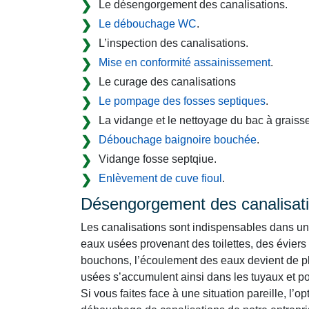
Le désengorgement des canalisations.
Le débouchage WC
.
L’inspection des canalisations.
Mise en conformité assainissement
.
Le curage des canalisations
Le pompage des fosses septiques
.
La vidange et le nettoyage du bac à graisse
Débouchage baignoire bouchée
.
Vidange fosse septqiue.
Enlèvement de cuve fioul
.
Désengorgement des canalisat
Les canalisations sont indispensables dans un 
eaux usées provenant des toilettes, des éviers
bouchons, l’écoulement des eaux devient de plu
usées s’accumulent ainsi dans les tuyaux et por
Si vous faites face à une situation pareille, l’o