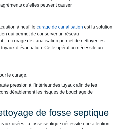
ésagréments qu’elles peuvent causer.
cuation à neuf, le
curage de canalisation
est la solution
retien qui permet de conserver un réseau
t. Le curage de canalisation permet de nettoyer les
 tuyaux d’évacuation. Cette opération nécessite un
our le curage.
ute pression à l’intérieur des tuyaux afin de les
e considérablement les risques de bouchage de
nettoyage de fosse septique
eaux usées, la fosse septique nécessite une attention