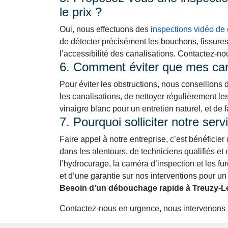
le prix ?
Oui, nous effectuons des
inspections vidéo de 
de détecter précisément les bouchons, fissure
l’accessibilité des canalisations. Contactez-n
6. Comment éviter que mes cana
Pour éviter les obstructions, nous conseillons 
les canalisations, de nettoyer régulièrement le
vinaigre blanc pour un entretien naturel, et de 
7. Pourquoi solliciter notre se
Faire appel à notre entreprise, c’est bénéficier
dans les alentours, de techniciens qualifiés 
l’hydrocurage, la caméra d’inspection et les fure
et d’une garantie sur nos interventions pour un 
Besoin d’un débouchage rapide à Treuzy-Le
Contactez-nous en urgence, nous intervenons 24h